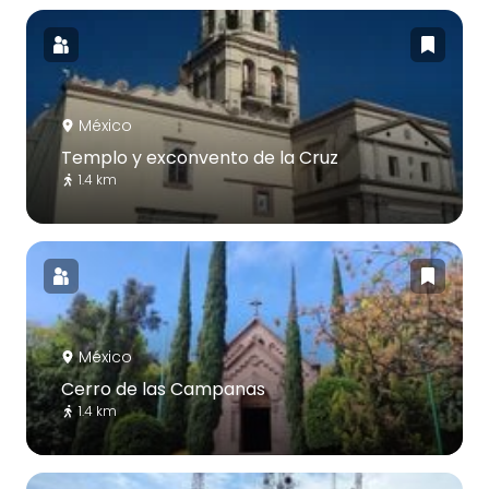
México
Templo y exconvento de la Cruz
1.4 km
México
Cerro de las Campanas
1.4 km