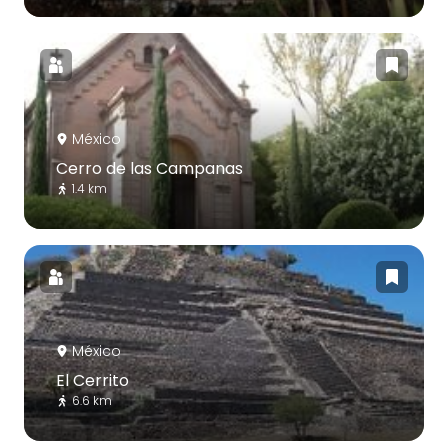
México
Cerro de las Campanas
1.4 km
México
El Cerrito
6.6 km