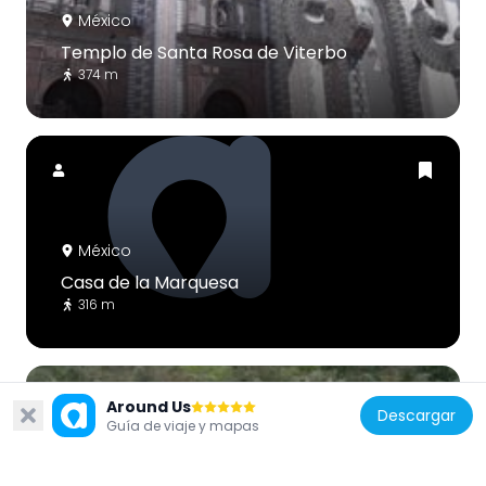
México
Templo de Santa Rosa de Viterbo
374 m
México
Casa de la Marquesa
316 m
Around Us
Descargar
Guía de viaje y mapas
México