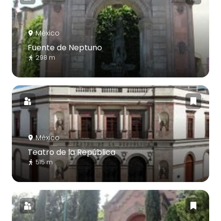
México
Fuente de Neptuno
298 m
México
Teatro de la República
515 m