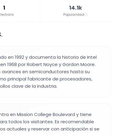
1
14.1k
lections
Popularidad
.
do en 1992 y documenta la historia de Intel
 en 1968 por Robert Noyce y Gordon Moore.
s avances en semiconductores hasta su
mo principal fabricante de procesadores,
llos clave de la industria.
tra en Mission College Boulevard y tiene
ara todos los visitantes. Es recomendable
ios actuales y reservar con anticipación si se