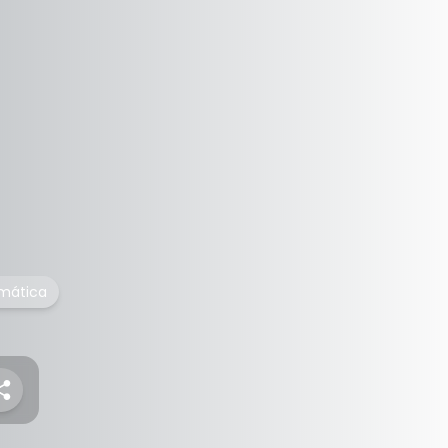
rmática