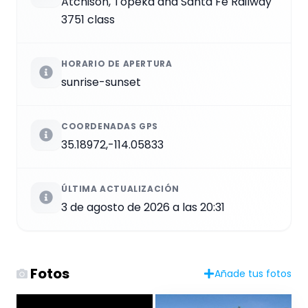
Atchison, Topeka and Santa Fe Railway
3751 class
HORARIO DE APERTURA
sunrise-sunset
COORDENADAS GPS
35.18972,-114.05833
ÚLTIMA ACTUALIZACIÓN
3 de agosto de 2026 a las 20:31
Fotos
Añade tus fotos