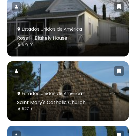
Estados Unidos de América
Ross H. Blakely House
879 m
Estados Unidos de América
Saint Mary's Catholic Church
527 m