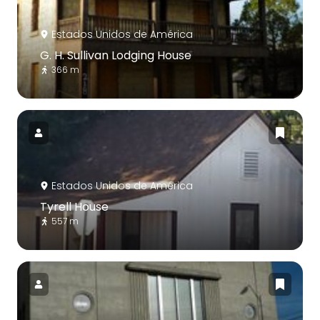
Estados Unidos de América
G. H. Sullivan Lodging House
366 m
Estados Unidos de América
Tyrell House
557 m