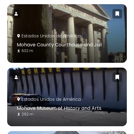
Estados Unidos de América
Mohave County Courthouse and Jail
632 m
Estados Unidos de América
Mohave Museum of History and Arts
292 m