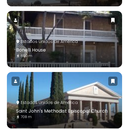
Estados Unidos de América
Bonelli House
690 m
Estados Unidos de América
Saint John's Methodist Episcopal Church
708 m