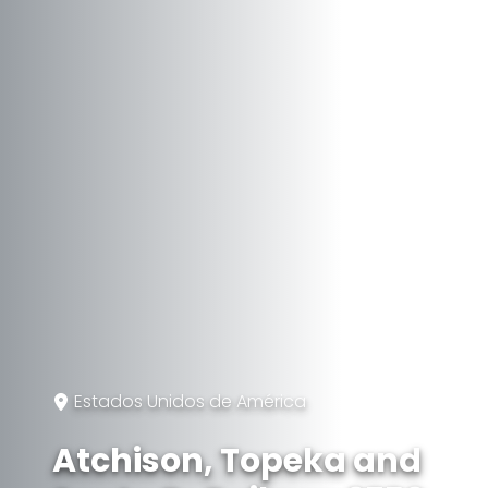
Estados Unidos de América
Atchison, Topeka and