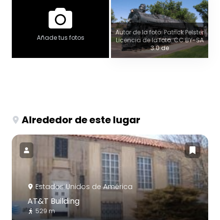
Autor de la foto: Patrick Pelster
Añade tus fotos
Licencia de la foto: CC BY-SA
3.0 de
Alrededor de este lugar
Estados Unidos de América
AT&T Building
529 m