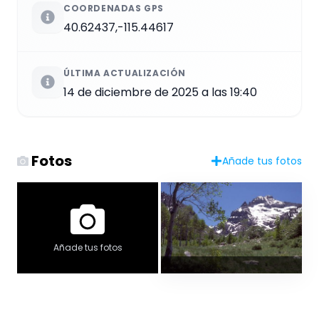
COORDENADAS GPS
40.62437,-115.44617
ÚLTIMA ACTUALIZACIÓN
14 de diciembre de 2025 a las 19:40
Fotos
Añade tus fotos
Añade tus fotos