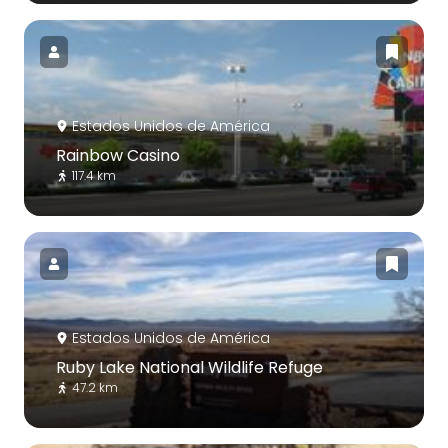
Estados Unidos de América
Rainbow Casino
117.4 km
Estados Unidos de América
Ruby Lake National Wildlife Refuge
47.2 km