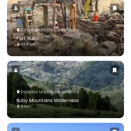
Estados Unidos de América
Fort Ruby
62.4 km
Estados Unidos de América
Ruby Mountains Wilderness
6 km