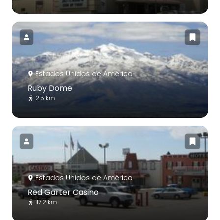
Estados Unidos de América
Ruby Dome
2.5 km
Estados Unidos de América
Red Garter Casino
117.2 km