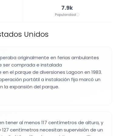
7.9k
Popularidad
stados Unidos
peraba originalmente en ferias ambulantes
 ser comprada e instalada
n el parque de diversiones Lagoon en 1983.
operación portátil a instalación fija marcó un
 la expansión del parque.
n tener al menos 117 centímetros de altura, y
 y 127 centímetros necesitan supervisión de un