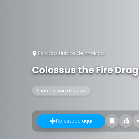
Estados Unidos de América
Colossus the Fire Dra
Montaña rusa de acero
He estado aquí