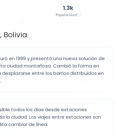
1.3k
Popularidad
Bolivia.
guró en 1999 y presentó una nueva solución de
sta ciudad montañosa. Cambió la forma en
 desplazarse entre los barrios distribuidos en
.
sible todos los días desde estaciones
da la ciudad. Los viajes entre estaciones son
ilita cambiar de línea.