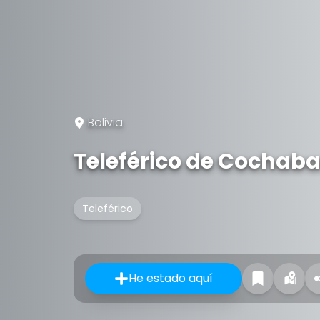
Bolivia
Teleférico de Cocha
Teleférico
He estado aquí