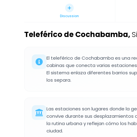
Discussion
Teleférico de Cochabamba
,
S
El teleférico de Cochabamba es una re
cabinas que conecta varias estaciones e
El sistema enlaza diferentes barrios su
los separa.
Las estaciones son lugares donde la g
convive durante sus desplazamientos d
la rutina urbana y reflejan cómo los ha
ciudad.