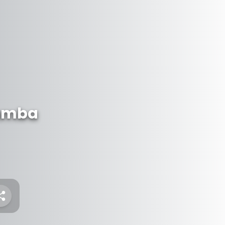
bamba