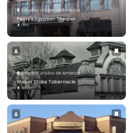
Estados Unidos de América
Peery's Egyptian Theater
1 km
Estados Unidos de América
Weber Stake Tabernacle
448 m