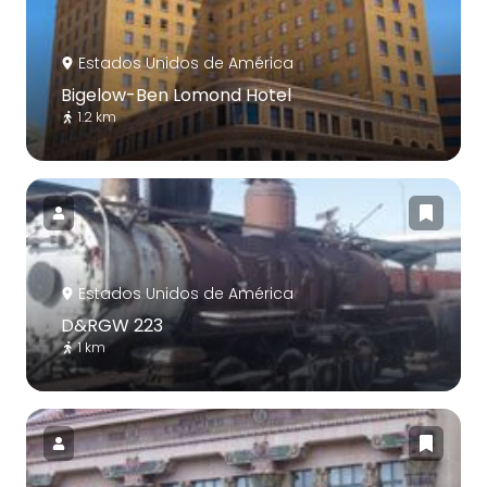
Estados Unidos de América
Bigelow-Ben Lomond Hotel
1.2 km
Estados Unidos de América
D&RGW 223
1 km