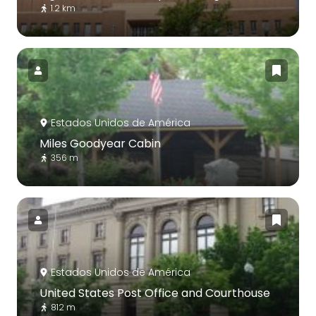
1.2 km
Estados Unidos de América
Miles Goodyear Cabin
356 m
Estados Unidos de América
United States Post Office and Courthouse
812 m