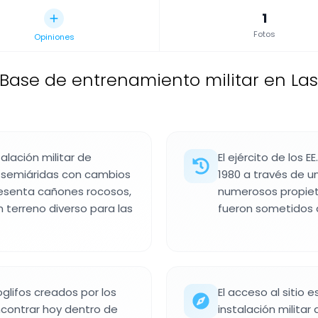
1
Fotos
Opiniones
Base de entrenamiento militar en La
lación militar de
El ejército de los 
 semiáridas con cambios
1980 a través de u
presenta cañones rocosos,
numerosos propieta
n terreno diverso para las
fueron sometidos a
oglifos creados por los
El acceso al sitio 
contrar hoy dentro de
instalación militar 