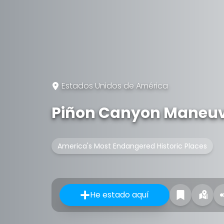
Estados Unidos de América
Piñon Canyon Maneuve
America's Most Endangered Historic Places
He estado aquí