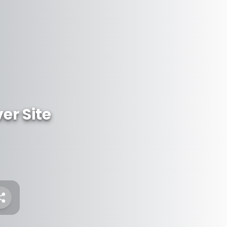
r Site