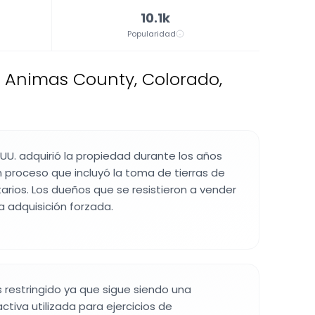
10.1k
Popularidad
s Animas County, Colorado,
EE.UU. adquirió la propiedad durante los años
n proceso que incluyó la toma de tierras de
rios. Los dueños que se resistieron a vender
 adquisición forzada.
es restringido ya que sigue siendo una
activa utilizada para ejercicios de