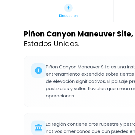
Discussion
Piñon Canyon Maneuver Site
,
Estados Unidos.
Piñon Canyon Maneuver Site es una insta
entrenamiento extendida sobre tierras
de elevación significativos. El paisaje 
pastizales y valles fluviales que crean u
operaciones.
La región contiene arte rupestre y petr
nativos americanos que aún puedes en