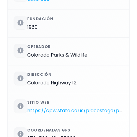
FUNDACIÓN
1980
OPERADOR
Colorado Parks & Wildlife
DIRECCIÓN
Colorado Highway 12
SITIO WEB
https://cpw.state.co.us/placestogo/parks/trinidadlake
COORDENADAS GPS