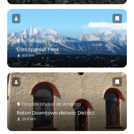
Estados Unidos de América
East Spanish Peak
41.5 km
Estados Unidos de América
Raton Downtown Historic District
29.8 km