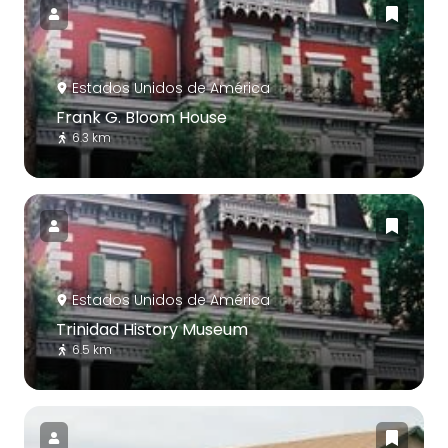
Estados Unidos de América
Frank G. Bloom House
6.3 km
Estados Unidos de América
Trinidad History Museum
6.5 km