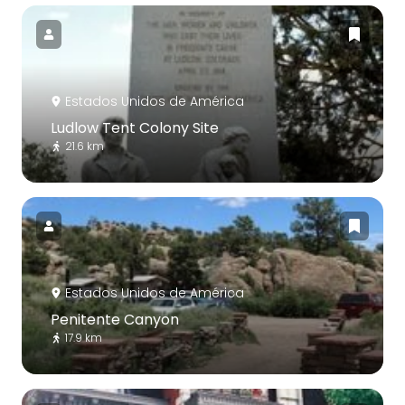
Estados Unidos de América
Ludlow Tent Colony Site
21.6 km
Estados Unidos de América
Penitente Canyon
17.9 km