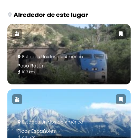
Alrededor de este lugar
Estados Unidos de América
Paso Ratón
18.7 km
Estados Unidos de América
Picos Españoles
44.1 km