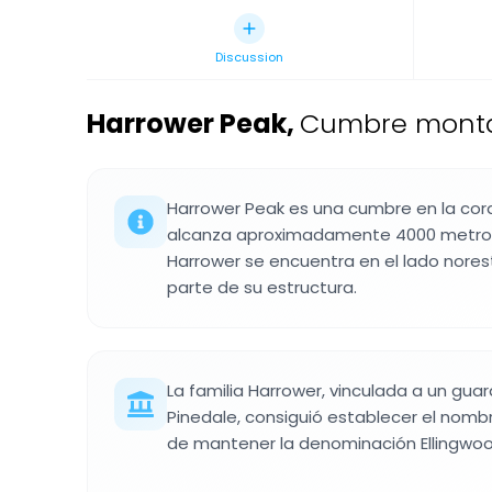
Discussion
Harrower Peak
,
Cumbre montañ
Harrower Peak es una cumbre en la cord
alcanza aproximadamente 4000 metros d
Harrower se encuentra en el lado nores
parte de su estructura.
La familia Harrower, vinculada a un gu
Pinedale, consiguió establecer el nombre
de mantener la denominación Ellingwoo