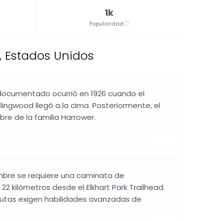
1k
Popularidad
 Estados Unidos
 documentado ocurrió en 1926 cuando el
 Ellingwood llegó a la cima. Posteriormente, el
bre de la familia Harrower.
umbre se requiere una caminata de
 kilómetros desde el Elkhart Park Trailhead.
rutas exigen habilidades avanzadas de