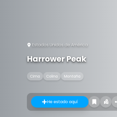
Estados Unidos de América
Harrower Peak
Cima
Colina
Montaña
He estado aquí