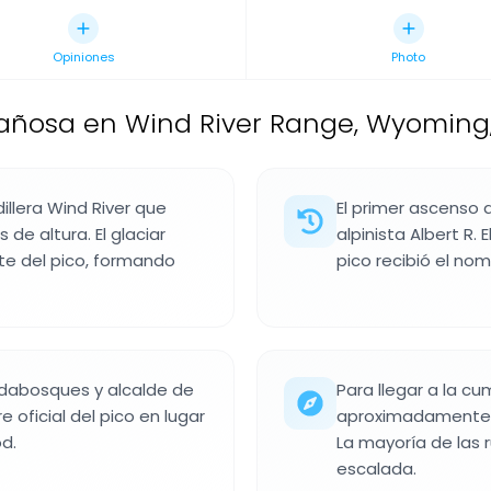
Opiniones
Photo
osa en Wind River Range, Wyoming,
illera Wind River que
El primer ascenso
e altura. El glaciar
alpinista Albert R.
te del pico, formando
pico recibió el nom
ardabosques y alcalde de
Para llegar a la c
 oficial del pico en lugar
aproximadamente 22
d.
La mayoría de las 
escalada.