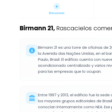
Discussion
Birmann 21
,
Rascacielos comerc
Birmann 21 es una torre de oficinas de 
la Avenida das Nações Unidas, en el bar
Paulo, Brasil. El edificio cuenta con nue
acondicionado centralizado y varios n
para las empresas que lo ocupan.
Entre 1997 y 2013, el edificio fue la sede 
los mayores grupos editoriales de Brasi
conocían internamente como NEA. Ese pe