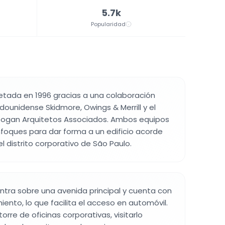
5.7k
Popularidad
etada en 1996 gracias a una colaboración
dounidense Skidmore, Owings & Merrill y el
 Kogan Arquitetos Associados. Ambos equipos
foques para dar forma a un edificio acorde
el distrito corporativo de São Paulo.
uentra sobre una avenida principal y cuenta con
ento, lo que facilita el acceso en automóvil.
torre de oficinas corporativas, visitarlo