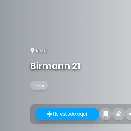
Brasil
Birmann 21
Torre
He estado aquí