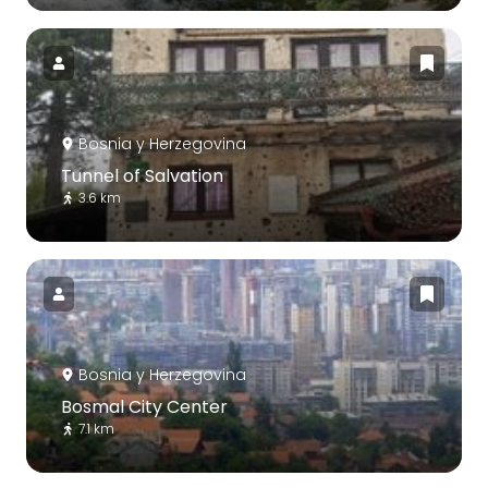
Bosnia y Herzegovina
Tunnel of Salvation
3.6 km
Bosnia y Herzegovina
Bosmal City Center
7.1 km