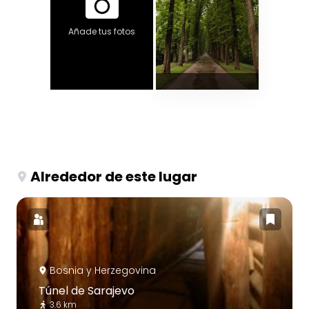
Añade tus fotos
Alrededor de este lugar
Bosnia y Herzegovina
Túnel de Sarajevo
3.6 km