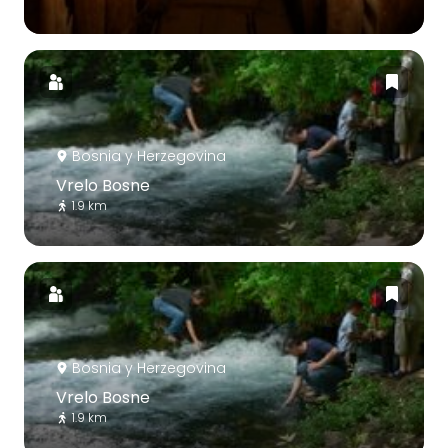
Bosnia y Herzegovina
Vrelo Bosne
1.9 km
Bosnia y Herzegovina
Vrelo Bosne
1.9 km