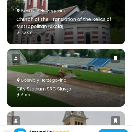
Bosnia y Herzegovina
Church of the Translation of the Relics of
Metropolitan Nikolaj
7.5 km
Bosnia y Herzegovina
City Stadium SRC Slavija
6 km