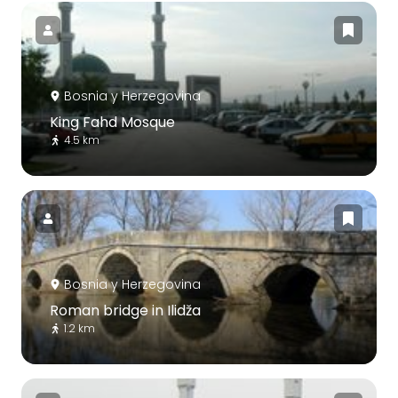
Bosnia y Herzegovina
King Fahd Mosque
4.5 km
Bosnia y Herzegovina
Roman bridge in Ilidža
1.2 km