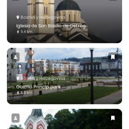
Bosnia y Herzegovina
Iglesia de San Basilio de Ostrog
5.4 km
Bosnia y Herzegovina
Gavrilo Princip park
5.6 km