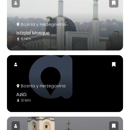
Bosnia y Herzegovina
Istiqlal Mosque
6.1 km
Bosnia y Herzegovina
Azići
3.1 km