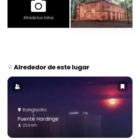
Añade tus fotos
Alrededor de este lugar
Bangladés
Puente Hardinge
23.9 km