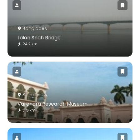
Bangladés
Lalon Shah Bridge
24.2 km
Bangladés
Varendra Research Museum
31.5 km