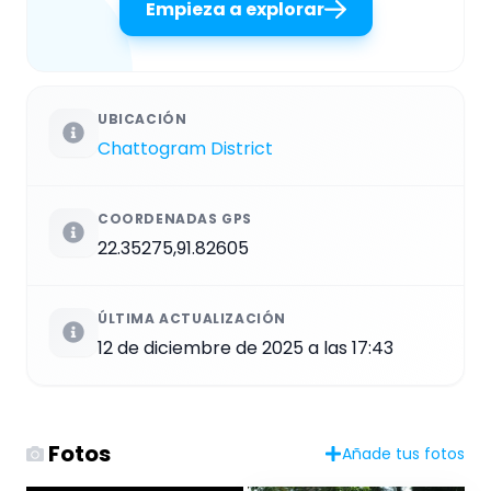
Empieza a explorar
UBICACIÓN
Chattogram District
COORDENADAS GPS
22.35275,91.82605
ÚLTIMA ACTUALIZACIÓN
12 de diciembre de 2025 a las 17:43
Fotos
Añade tus fotos