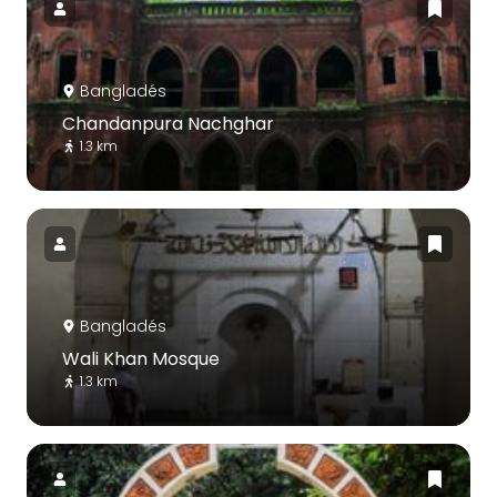
Bangladés
Chandanpura Nachghar
1.3 km
Bangladés
Wali Khan Mosque
1.3 km