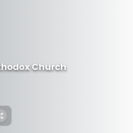
rthodox Church