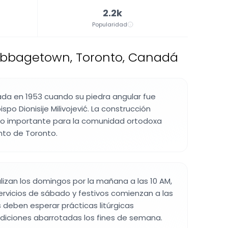
2.2k
Popularidad
Cabbagetown, Toronto, Canadá
dada en 1953 cuando su piedra angular fue
spo Dionisije Milivojević. La construcción
 importante para la comunidad ortodoxa
nto de Toronto.
alizan los domingos por la mañana a las 10 AM,
ervicios de sábado y festivos comienzan a las
s deben esperar prácticas litúrgicas
ndiciones abarrotadas los fines de semana.