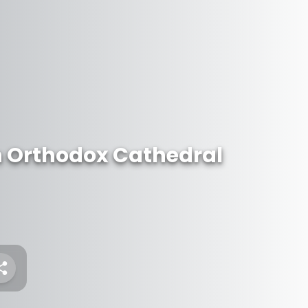
n Orthodox Cathedral