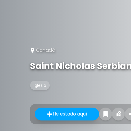
Canadá
Saint Nicholas Serbia
Iglesia
He estado aquí