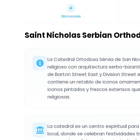
Discussion
Saint Nicholas Serbian Ortho
La Catedral Ortodoxa Sérvia de San Nico
religioso con arquitectura serbo-bizant
de Barton Street East y Division Street en
contiene un retablo de iconos orname
iconos pintados y frescos extensos qu
religiosas.
La catedral es un centro espiritual par
local, donde se celebran festividades t