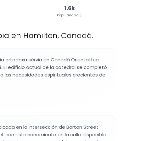
1.6k
Popularidad
bia en Hamilton, Canadá.
ia ortodoxa sérvia en Canadá Oriental fue
. El edificio actual de la catedral se completó
r a las necesidades espirituales crecientes de
bicada en la intersección de Barton Street
eet con estacionamiento en la calle disponible