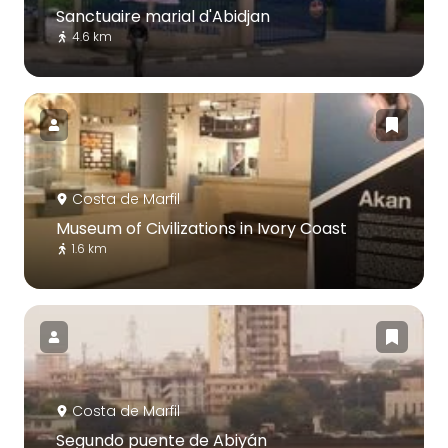
Sanctuaire marial d'Abidjan
4.6 km
Costa de Marfil
Museum of Civilizations in Ivory Coast
1.6 km
Costa de Marfil
Segundo puente de Abiyán