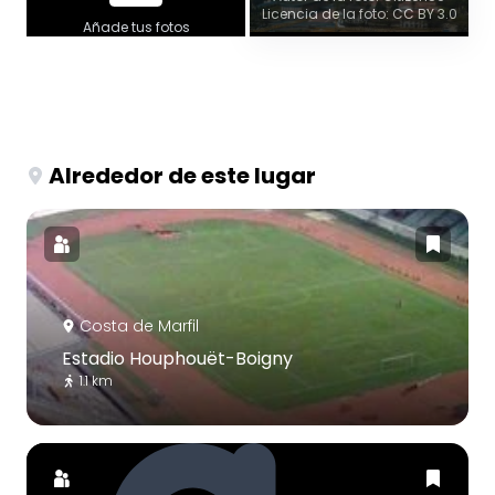
Licencia de la foto: CC BY 3.0
Añade tus fotos
Alrededor de este lugar
Costa de Marfil
Estadio Houphouët-Boigny
1.1 km