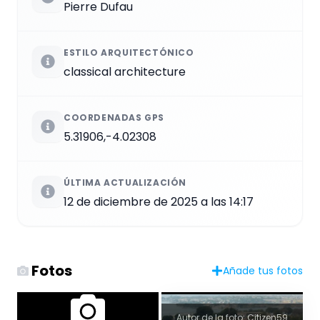
Pierre Dufau
ESTILO ARQUITECTÓNICO
classical architecture
COORDENADAS GPS
5.31906,-4.02308
ÚLTIMA ACTUALIZACIÓN
12 de diciembre de 2025 a las 14:17
Fotos
Añade tus fotos
Autor de la foto: Citizen59