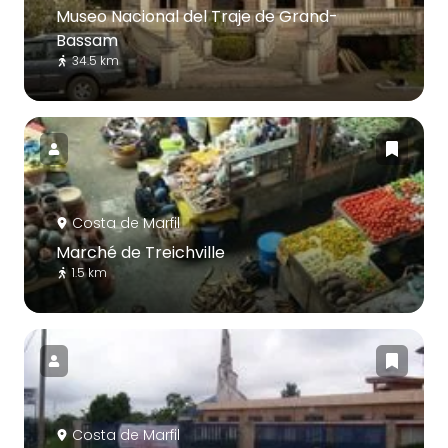
Museo Nacional del Traje de Grand-
Bassam
34.5 km
Costa de Marfil
Marché de Treichville
1.5 km
Costa de Marfil