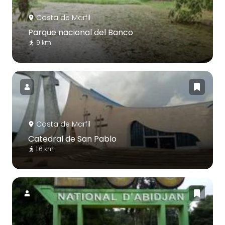
Costa de Marfil
Parque nacional del Banco
9 km
Costa de Marfil
Catedral de San Pablo
1.6 km