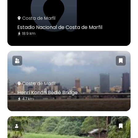
Costa de Marfil
Estadio Nacional de Costa de Marfil
18.9 km
Costa de Marfil
Henri Konan Bédié Bridge
4.7 km