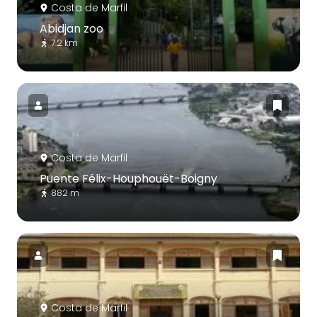
Costa de Marfil
Abidjan zoo
7.2 km
Costa de Marfil
Puente Félix-Houphouët-Boigny
882 m
Costa de Marfil