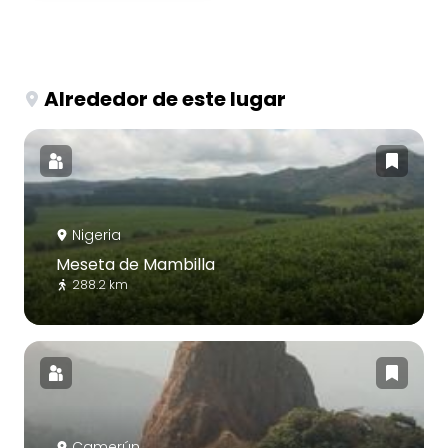
Alrededor de este lugar
Nigeria
Meseta de Mambilla
288.2 km
Camerún