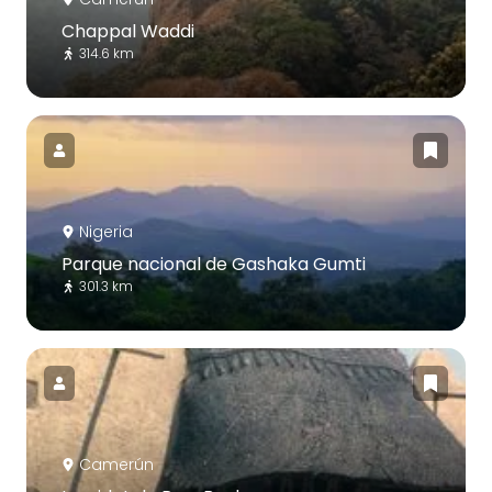
Chappal Waddi
314.6 km
Nigeria
Parque nacional de Gashaka Gumti
301.3 km
Camerún