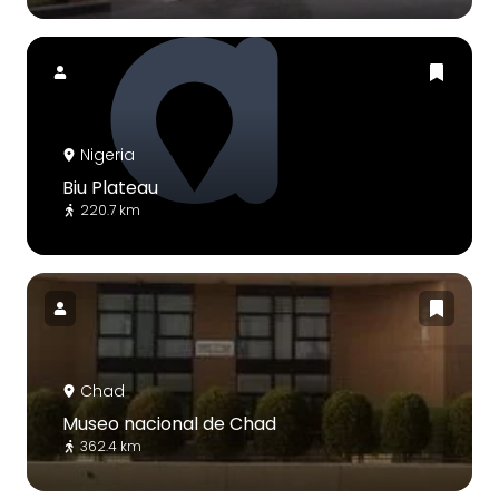
Nigeria
Biu Plateau
220.7 km
Chad
Museo nacional de Chad
362.4 km