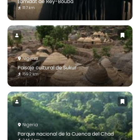
Lamidat de Rey-Bouba
111.7 km
Nigeria
Paisaje cultural de Sukur
159.2 km
Nigeria
Parque nacional de la Cuenca del Chad