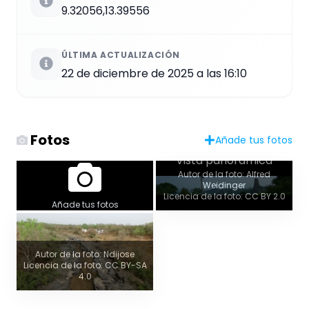
9.32056,13.39556
ÚLTIMA ACTUALIZACIÓN
22 de diciembre de 2025 a las 16:10
Fotos
Añade tus fotos
Vista panorámica
Autor de la foto: Alfred
Weidinger
Licencia de la foto: CC BY 2.0
Añade tus fotos
Autor de la foto: Ndijose
Licencia de la foto: CC BY-SA
4.0