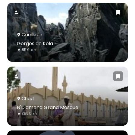
Camerún
Gorges de Kola
85.6 km
Chad
N'Djamena Grand Mosque
359.5 km