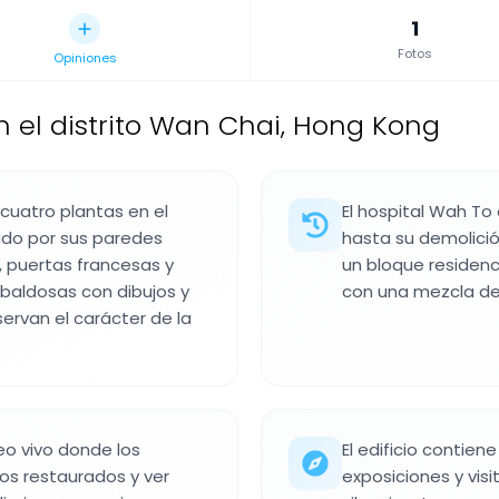
1
Fotos
Opiniones
en el distrito Wan Chai, Hong Kong
 cuatro plantas en el
El hospital Wah To
ado por sus paredes
hasta su demolición
, puertas francesas y
un bloque residenc
 baldosas con dibujos y
con una mezcla de 
servan el carácter de la
eo vivo donde los
El edificio contie
os restaurados y ver
exposiciones y visi