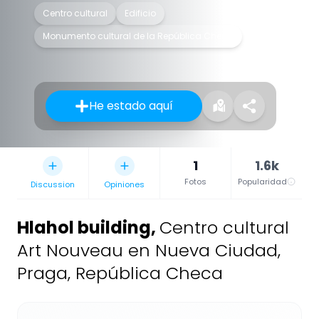
Centro cultural
Edificio
Monumento cultural de la República Checa
He estado aquí
1
1.6k
Fotos
Popularidad
Discussion
Opiniones
Hlahol building
,
Centro cultural
Art Nouveau en Nueva Ciudad,
Praga, República Checa