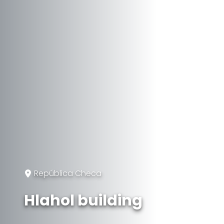
República Checa
Hlahol building