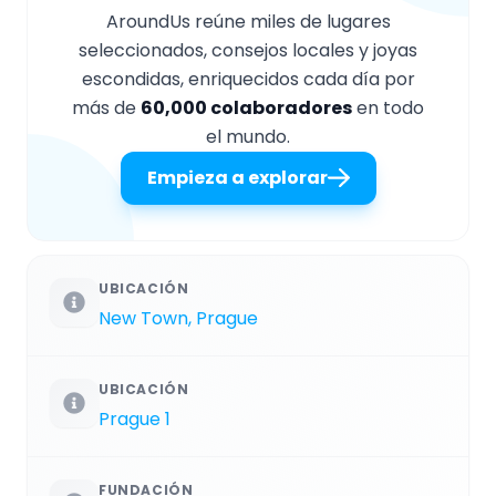
AroundUs reúne miles de lugares
seleccionados, consejos locales y joyas
escondidas, enriquecidos cada día por
más de
60,000 colaboradores
en todo
el mundo.
Empieza a explorar
UBICACIÓN
New Town, Prague
UBICACIÓN
Prague 1
FUNDACIÓN