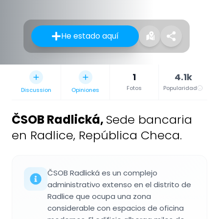
He estado aquí
1
4.1k
Fotos
Popularidad
Discussion
Opiniones
ČSOB Radlická
,
Sede bancaria
en Radlice, República Checa.
ČSOB Radlická es un complejo
administrativo extenso en el distrito de
Radlice que ocupa una zona
considerable con espacios de oficina