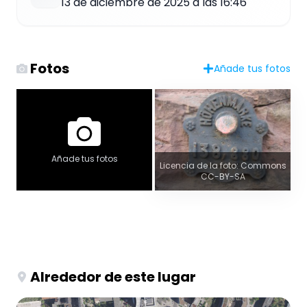
13 de diciembre de 2025 a las 16:46
Fotos
Añade tus fotos
Añade tus fotos
Licencia de la foto: Commons
CC-BY-SA
Alrededor de este lugar