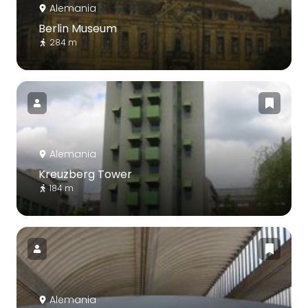
Alemania
Berlin Museum
284 m
Alemania
Kreuzberg Tower
184 m
Alemania