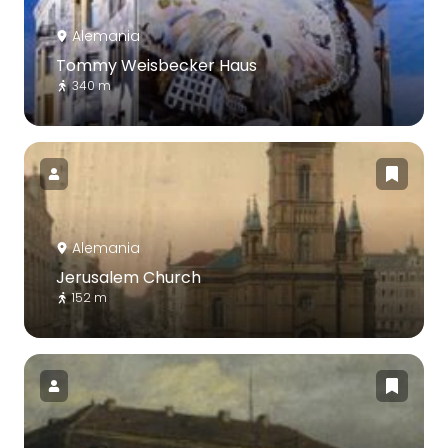
Alemania
Tommy Weisbecker Haus
340 m
Alemania
Jerusalem Church
152 m