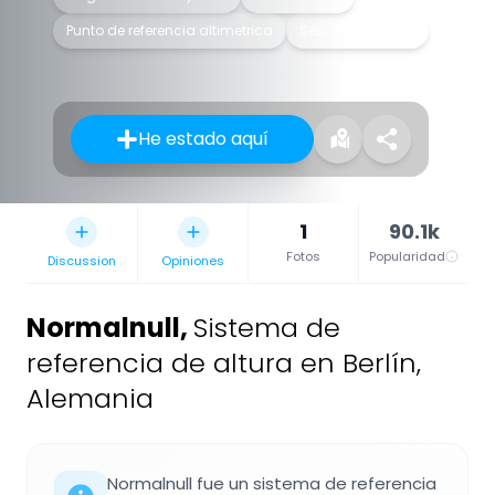
Punto de referencia altimetrica
Sección de aforo
He estado aquí
1
90.1k
Fotos
Popularidad
Discussion
Opiniones
Normalnull
,
Sistema de
referencia de altura en Berlín,
Alemania
Normalnull fue un sistema de referencia