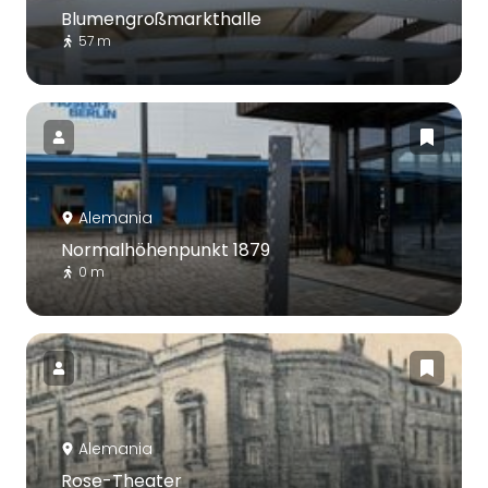
Blumengroßmarkthalle
57 m
Alemania
Normalhöhenpunkt 1879
0 m
Alemania
Rose-Theater