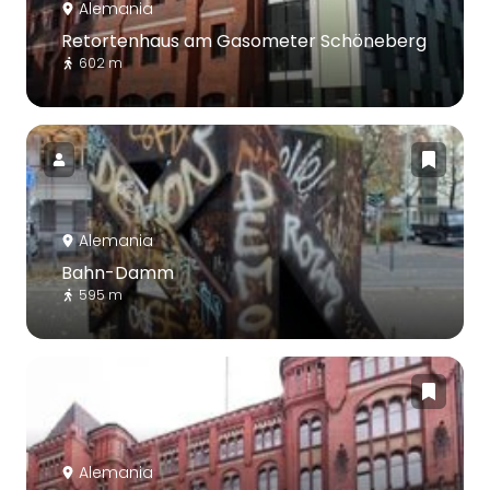
Alemania
Retortenhaus am Gasometer Schöneberg
602 m
Alemania
Bahn-Damm
595 m
Alemania