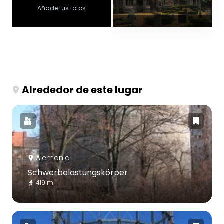
Añade tus fotos
Alrededor de este lugar
Alemania
Schwerbelastungskörper
419 m