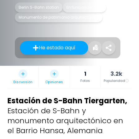
Berlin S-Bahn station
En funcionamiento
Monumento de patrimonio arquitectónico
He estado aquí
1
3.2k
Fotos
Popularidad
Discussion
Opiniones
Estación de S-Bahn Tiergarten
,
Estación de S-Bahn y
monumento arquitectónico en
el Barrio Hansa, Alemania