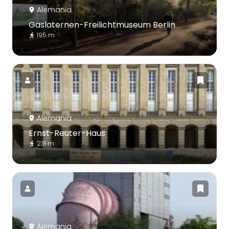
Alemania
Gaslaternen-Freilichtmuseum Berlin
195 m
Alemania
Ernst-Reuter-Haus
231 m
Alemania