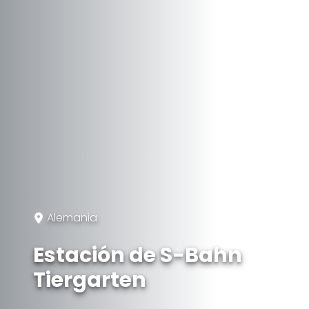
Alemania
Estación de S-Bahn
Tiergarten