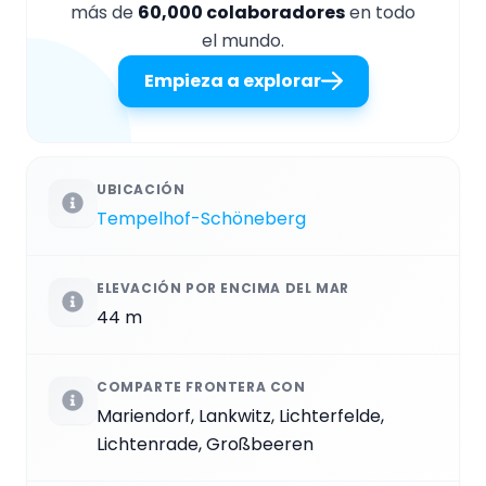
más de
60,000 colaboradores
en todo
el mundo.
Empieza a explorar
UBICACIÓN
Tempelhof-Schöneberg
ELEVACIÓN POR ENCIMA DEL MAR
44 m
COMPARTE FRONTERA CON
Mariendorf, Lankwitz, Lichterfelde,
Lichtenrade, Großbeeren