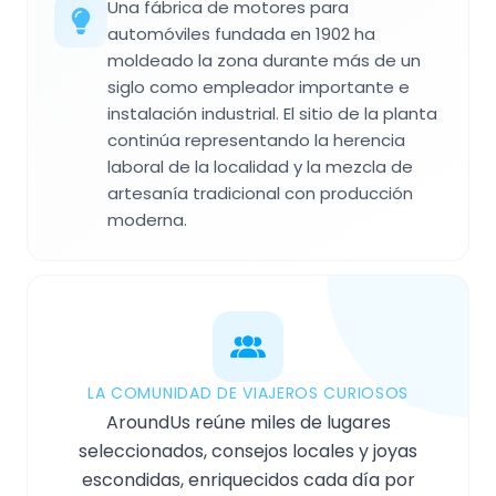
Una fábrica de motores para
automóviles fundada en 1902 ha
moldeado la zona durante más de un
siglo como empleador importante e
instalación industrial. El sitio de la planta
continúa representando la herencia
laboral de la localidad y la mezcla de
artesanía tradicional con producción
moderna.
LA COMUNIDAD DE VIAJEROS CURIOSOS
AroundUs reúne miles de lugares
seleccionados, consejos locales y joyas
escondidas, enriquecidos cada día por