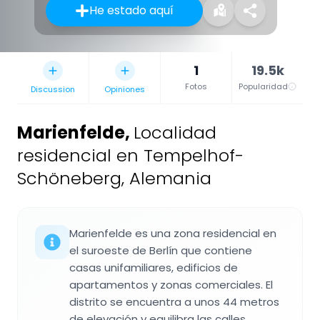
He estado aquí
1
19.5k
Fotos
Popularidad
Discussion
Opiniones
Marienfelde
,
Localidad
residencial en Tempelhof-
Schöneberg, Alemania
Marienfelde es una zona residencial en
el suroeste de Berlín que contiene
casas unifamiliares, edificios de
apartamentos y zonas comerciales. El
distrito se encuentra a unos 44 metros
de elevación y equilibra las calles