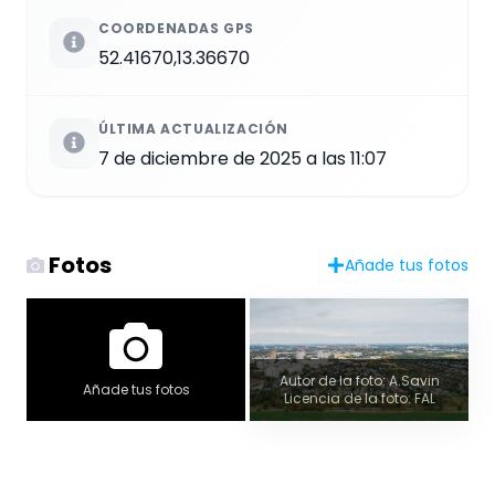
COORDENADAS GPS
52.41670,13.36670
ÚLTIMA ACTUALIZACIÓN
7 de diciembre de 2025 a las 11:07
Fotos
Añade tus fotos
Autor de la foto: A.Savin
Añade tus fotos
Licencia de la foto: FAL