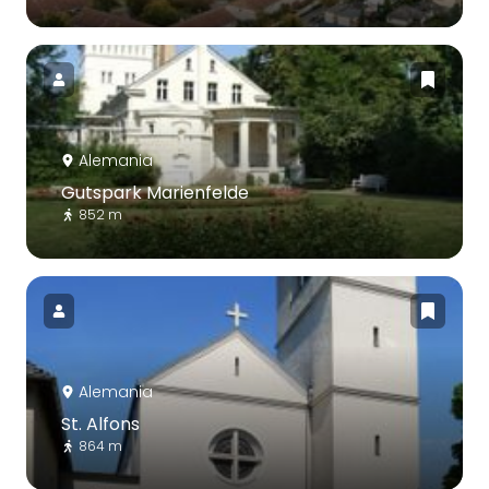
Alemania
Gutspark Marienfelde
852 m
Alemania
St. Alfons
864 m