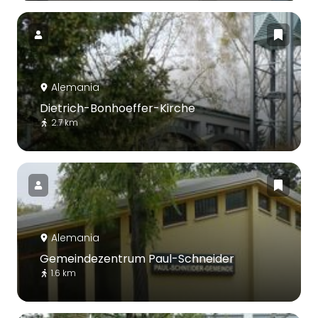
Alemania
Dietrich-Bonhoeffer-Kirche
2.7 km
Alemania
Gemeindezentrum Paul-Schneider
1.6 km