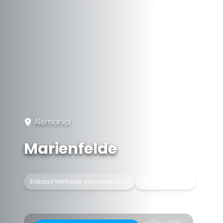
Alemania
Marienfelde
Entidad territorial administrativa
Locality of Berlin