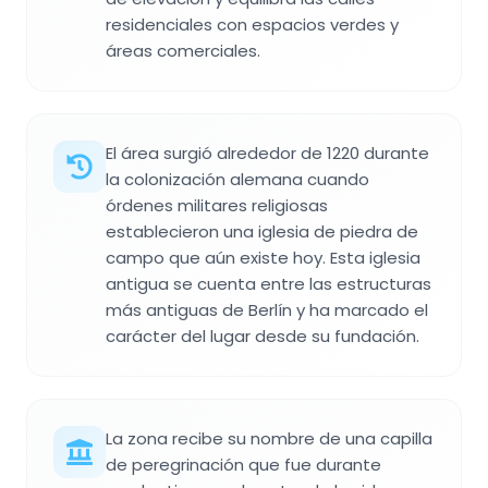
residenciales con espacios verdes y
áreas comerciales.
El área surgió alrededor de 1220 durante
la colonización alemana cuando
órdenes militares religiosas
establecieron una iglesia de piedra de
campo que aún existe hoy. Esta iglesia
antigua se cuenta entre las estructuras
más antiguas de Berlín y ha marcado el
carácter del lugar desde su fundación.
La zona recibe su nombre de una capilla
de peregrinación que fue durante