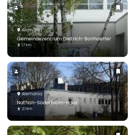
Alemania
Gemeindezentrum Dietrich-Bonhoeffer
1.7 km
Alemania
Nathan-Söderblom-Haus
2.1 km