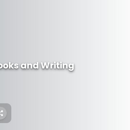
oks and Writing