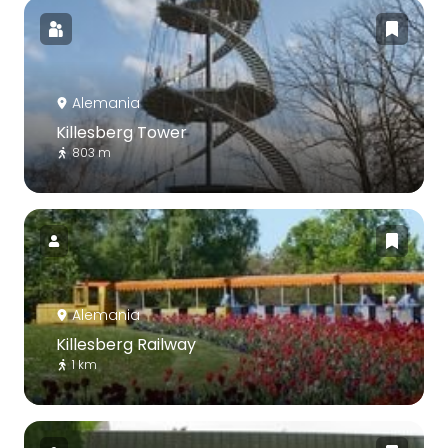
Alemania
Killesberg Tower
803 m
Alemania
Killesberg Railway
1 km