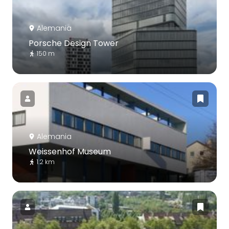
Alemania
Porsche Design Tower
150 m
Alemania
Weissenhof Museum
1.2 km