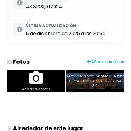
48.81031,9.17904
ÚLTIMA ACTUALIZACIÓN
8 de diciembre de 2025 a las 20:54
Fotos
Añade tus fotos
Autor de la foto: Andreas Feucht
Licencia de la foto: CC BY-SA
3.0
Añade tus fotos
Alrededor de este lugar