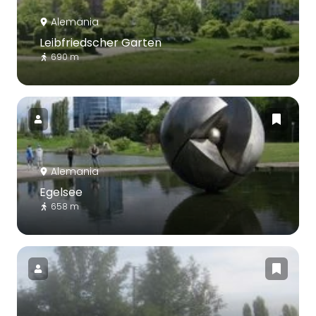
Alemania
Leibfriedscher Garten
690 m
Alemania
Egelsee
658 m