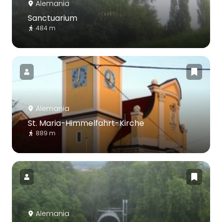
Alemania
Sanctuarium
484 m
Alemania
St. Maria-Himmelfahrt-Kirche
889 m
Alemania