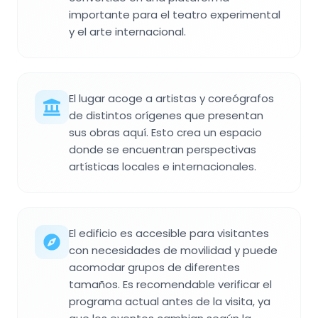
importante para el teatro experimental
y el arte internacional.
El lugar acoge a artistas y coreógrafos
de distintos orígenes que presentan
sus obras aquí. Esto crea un espacio
donde se encuentran perspectivas
artísticas locales e internacionales.
El edificio es accesible para visitantes
con necesidades de movilidad y puede
acomodar grupos de diferentes
tamaños. Es recomendable verificar el
programa actual antes de la visita, ya