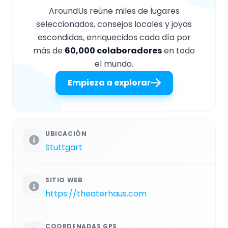
AroundUs reúne miles de lugares
seleccionados, consejos locales y joyas
escondidas, enriquecidos cada día por
más de
60,000 colaboradores
en todo
el mundo.
Empieza a explorar
UBICACIÓN
Stuttgart
SITIO WEB
https://theaterhaus.com
COORDENADAS GPS