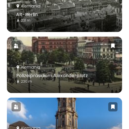
Alemania
Alt-Berlin
231 m
Alemania
Polizeipräsidium Alexanderplatz
230 m
Alemania