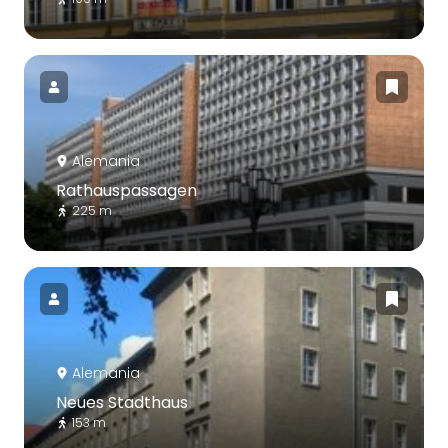
Alemania
Rathauspassagen
225 m
Alemania
Neues Stadthaus
153 m