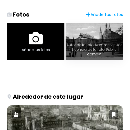
Fotos
Añade tus fotos
Autor de la foto: Kammervirtuos
Licencia de la foto: Public
Añade tus fotos
domain
Alrededor de este lugar