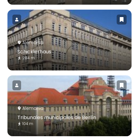
Alemania
Schicklerhaus
284 m
Alemania
Tribunales municipales de Berlín
104 m