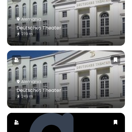
Alemania
Deutsches Theater
239 m
Alemania
Deutsches Theater
249 m