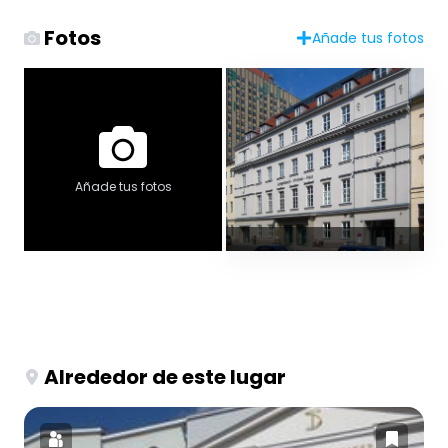
Fotos
Añade tus fotos
Añade tus fotos
Alrededor de este lugar