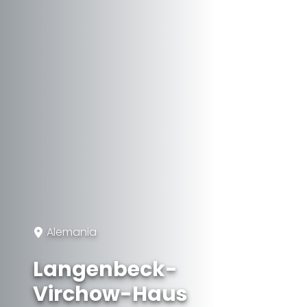
Alemania
Langenbeck-
Virchow-Haus