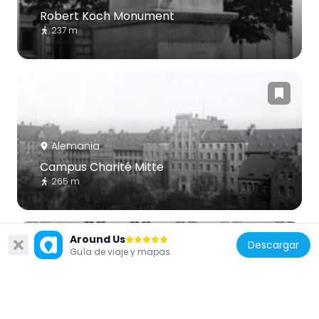
Robert Koch Monument
237 m
Alemania
Campus Charité Mitte
265 m
Around Us
Descargar
Guía de viaje y mapas
Alemania
Kammerspiele des Deutschen Theaters