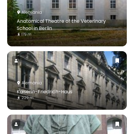
Alemania
Anatomical Theatre of the Veterinary
School in Berlin
179 m
Alemania
Kaiserin-Friedrich-Haus
229 m