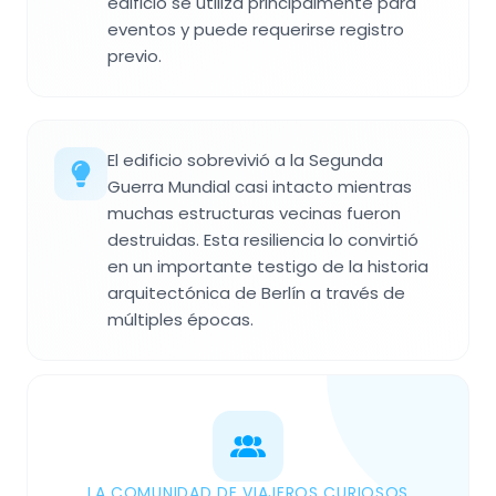
edificio se utiliza principalmente para
eventos y puede requerirse registro
previo.
El edificio sobrevivió a la Segunda
Guerra Mundial casi intacto mientras
muchas estructuras vecinas fueron
destruidas. Esta resiliencia lo convirtió
en un importante testigo de la historia
arquitectónica de Berlín a través de
múltiples épocas.
LA COMUNIDAD DE VIAJEROS CURIOSOS