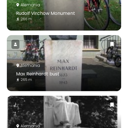
Alemania
Rudolf Virchow Monument
266 m
Alemania
Max Reinhardt bust
265 m
Alemania