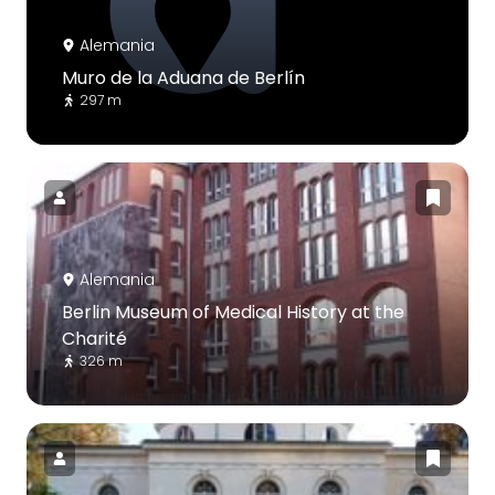
Alemania
Muro de la Aduana de Berlín
297 m
Alemania
Berlin Museum of Medical History at the
Charité
326 m