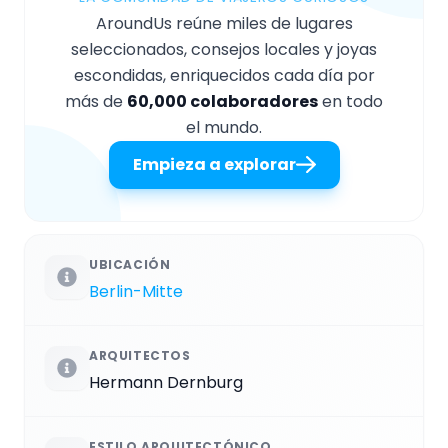
AroundUs reúne miles de lugares
seleccionados, consejos locales y joyas
escondidas, enriquecidos cada día por
más de
60,000 colaboradores
en todo
el mundo.
Empieza a explorar
UBICACIÓN
Berlin-Mitte
ARQUITECTOS
Hermann Dernburg
ESTILO ARQUITECTÓNICO