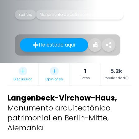
Edificio
Monumento de patrimonio arquitectónico
He estado aquí
1
5.2k
Fotos
Popularidad
Discussion
Opiniones
Langenbeck-Virchow-Haus
,
Monumento arquitectónico
patrimonial en Berlin-Mitte,
Alemania.