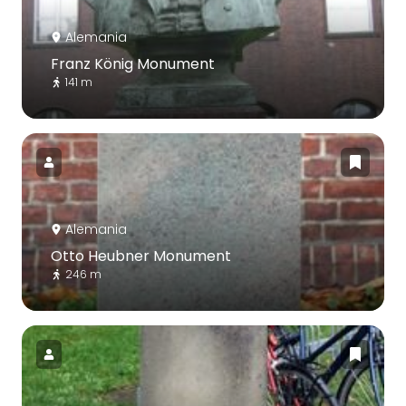
Alemania
Franz König Monument
141 m
Alemania
Otto Heubner Monument
246 m