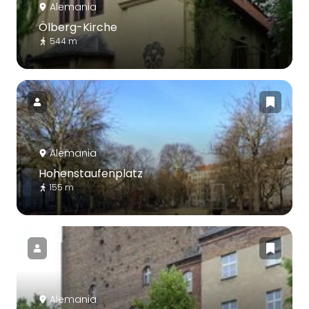
Alemania
Ölberg-Kirche
544 m
Alemania
Hohenstaufenplatz
155 m
Alemania