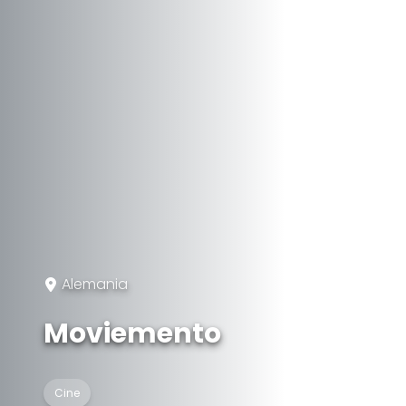
Alemania
Moviemento
Cine