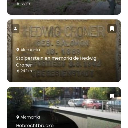
107 m
Alemania
Stolperstein en memoria de Hedwig
Croner
242 m
Alemania
Hobrechtbrücke