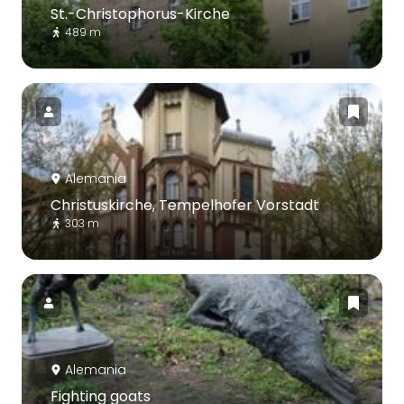
St.-Christophorus-Kirche
489 m
Alemania
Christuskirche, Tempelhofer Vorstadt
303 m
Alemania
Fighting goats