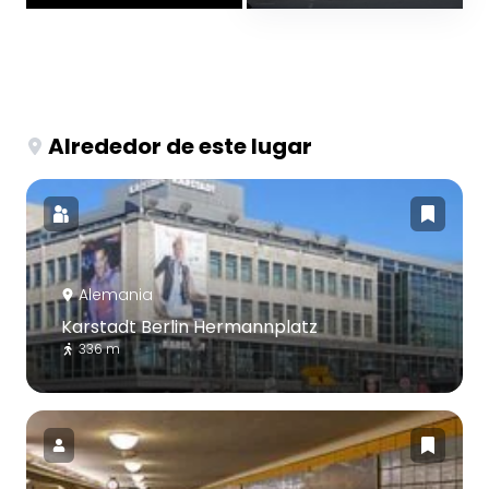
Alrededor de este lugar
Alemania
Karstadt Berlin Hermannplatz
336 m