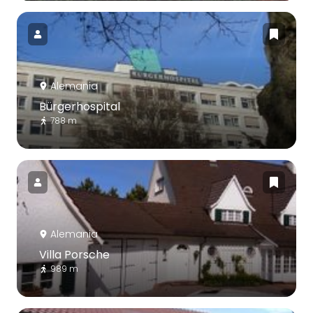
Alemania
Bürgerhospital
788 m
Alemania
Villa Porsche
989 m