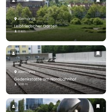
Alemania
Leibfriedscher Garten
1.1 km
Alemania
Gedenkstätte am Nordbahnhof
908 m