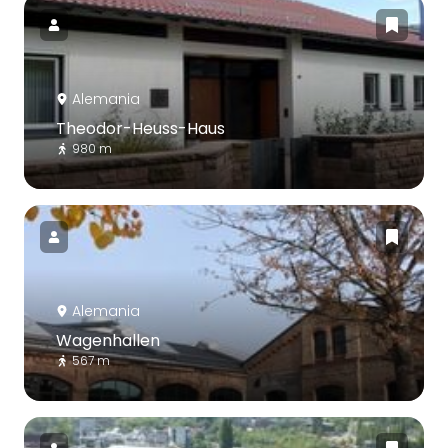
Alemania
Theodor-Heuss-Haus
980 m
Alemania
Wagenhallen
567 m