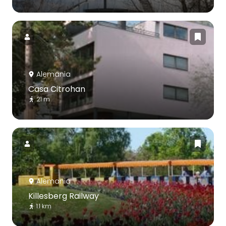
Alemania
Casa Citrohan
21 m
Alemania
Killesberg Railway
1.1 km