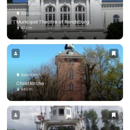
Alemania
Municipal Theatre of Rendsburg
630 m
Alemania
Christkirche
840 m