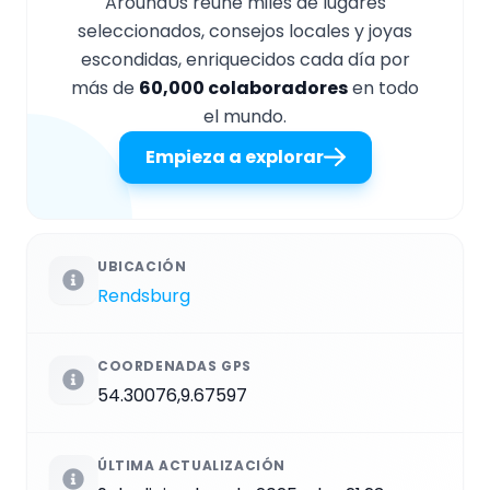
AroundUs reúne miles de lugares
seleccionados, consejos locales y joyas
escondidas, enriquecidos cada día por
más de
60,000 colaboradores
en todo
el mundo.
Empieza a explorar
UBICACIÓN
Rendsburg
COORDENADAS GPS
54.30076,9.67597
ÚLTIMA ACTUALIZACIÓN