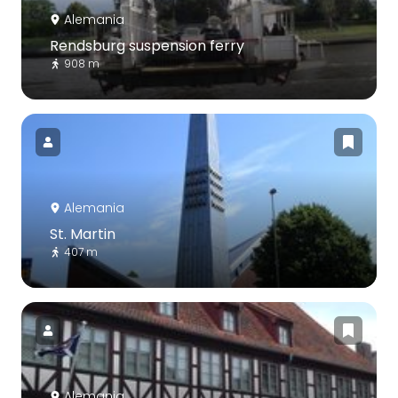
Alemania
Rendsburg suspension ferry
908 m
Alemania
St. Martin
407 m
Alemania