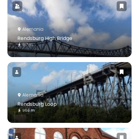
Alemania
Rendsburg High Bridge
917 m
Alemania
Rendsburg Loop
966 m