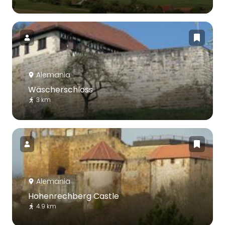
Alemania
Wäscherschloss
3 km
Alemania
Hohenrechberg Castle
4.9 km