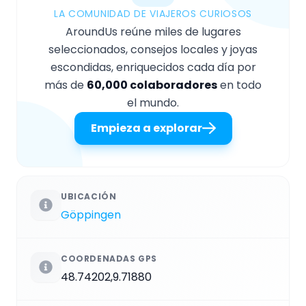
LA COMUNIDAD DE VIAJEROS CURIOSOS
AroundUs reúne miles de lugares
seleccionados, consejos locales y joyas
escondidas, enriquecidos cada día por
más de
60,000 colaboradores
en todo
el mundo.
Empieza a explorar
UBICACIÓN
Göppingen
COORDENADAS GPS
48.74202,9.71880