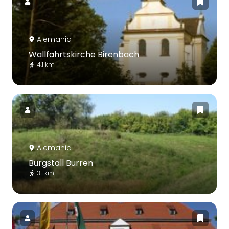
Alemania
Wallfahrtskirche Birenbach
4.1 km
Alemania
Burgstall Burren
3.1 km