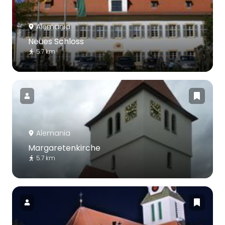
Alemania
Neues Schloss
5.7 km
Alemania
Margaretenkirche
5.7 km