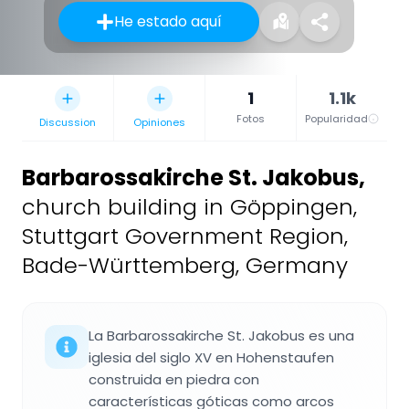
He estado aquí
1
1.1k
Fotos
Popularidad
Discussion
Opiniones
Barbarossakirche St. Jakobus
,
church building in Göppingen,
Stuttgart Government Region,
Bade-Württemberg, Germany
La Barbarossakirche St. Jakobus es una
iglesia del siglo XV en Hohenstaufen
construida en piedra con
características góticas como arcos