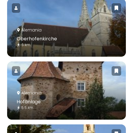
Alemania
Oberhofenkirche
6 km
Alemania
Hofanlage
5.5 km