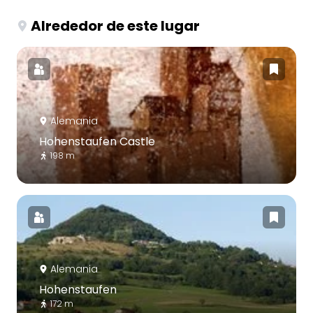
Alrededor de este lugar
Alemania
Hohenstaufen Castle
198 m
Alemania
Hohenstaufen
172 m