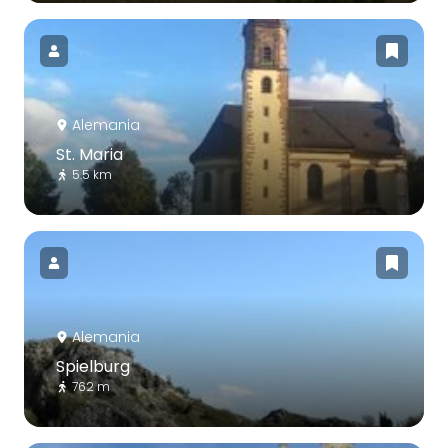
Alemania
St. Maria
5.5 km
Alemania
Spielburg
762 m