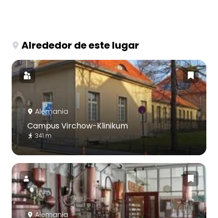
Alrededor de este lugar
Alemania
Campus Virchow-Klinikum
341 m
Alemania