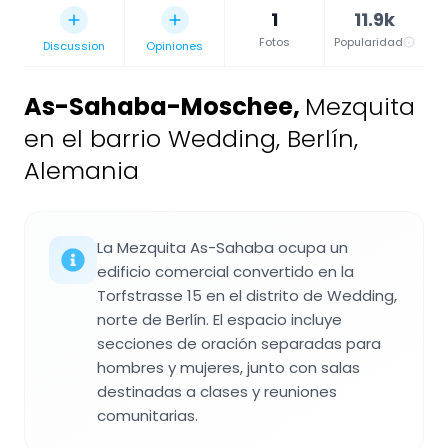
1
11.9k
Fotos
Popularidad
Discussion
Opiniones
As-Sahaba-Moschee
,
Mezquita
en el barrio Wedding, Berlín,
Alemania
La Mezquita As-Sahaba ocupa un
edificio comercial convertido en la
Torfstrasse 15 en el distrito de Wedding,
norte de Berlín. El espacio incluye
secciones de oración separadas para
hombres y mujeres, junto con salas
destinadas a clases y reuniones
comunitarias.