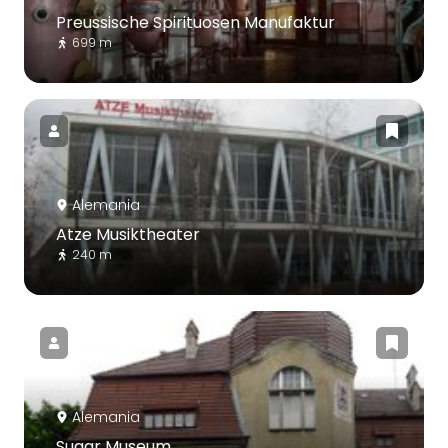
Preussische Spirituosen Manufaktur
699 m
Alemania
Atze Musiktheater
240 m
Alemania
Sugar Museum