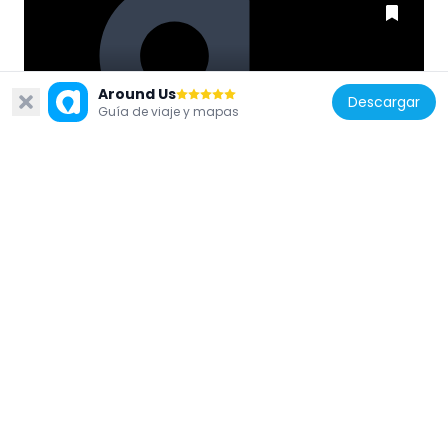
Around Us
Descargar
Guía de viaje y mapas
Grecia
Tower of Nerantzichas
488 m