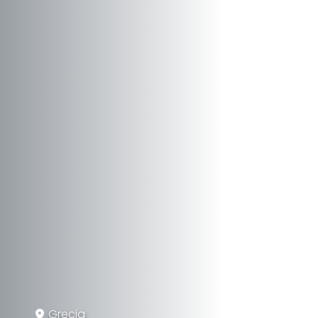
Grecia