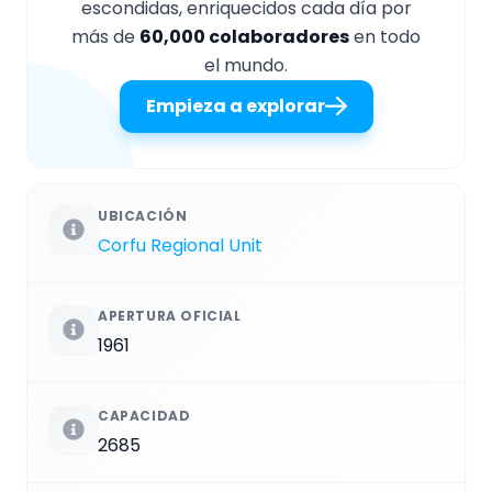
escondidas, enriquecidos cada día por
más de
60,000 colaboradores
en todo
el mundo.
Empieza a explorar
UBICACIÓN
Corfu Regional Unit
APERTURA OFICIAL
1961
CAPACIDAD
2685