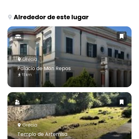
Alrededor de este lugar
Grecia
Palacio de Mon Repos
1.1 km
Grecia
Templo de Artemisa