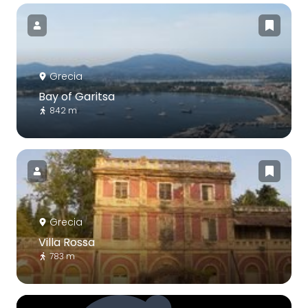
Grecia
Bay of Garitsa
842 m
Grecia
Villa Rossa
783 m