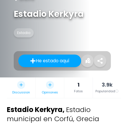
Estadio Kerkyra
Estadio
He estado aquí
1
3.9k
Fotos
Popularidad
Discussion
Opiniones
Estadio Kerkyra
,
Estadio
municipal en Corfú, Grecia