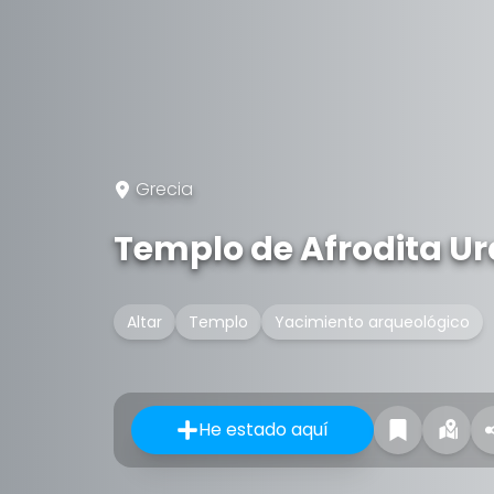
Grecia
Templo de Afrodita Ur
Altar
Templo
Yacimiento arqueológico
He estado aquí