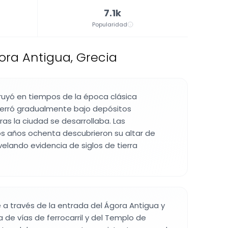
7.1k
Popularidad
ora Antigua, Grecia
ruyó en tiempos de la época clásica
erró gradualmente bajo depósitos
s la ciudad se desarrollaba. Las
s años ochenta descubrieron su altar de
velando evidencia de siglos de tierra
le a través de la entrada del Ágora Antigua y
 de vías de ferrocarril y del Templo de