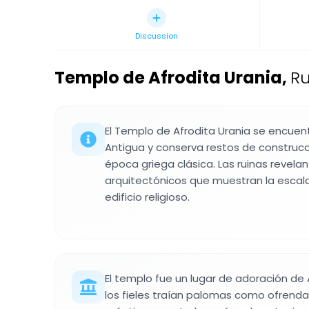
Discussion
Templo de Afrodita Urania
,
Ru
El Templo de Afrodita Urania se encuen
Antigua y conserva restos de construc
época griega clásica. Las ruinas revel
arquitectónicos que muestran la escala 
edificio religioso.
El templo fue un lugar de adoración de 
los fieles traían palomas como ofrenda