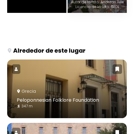
Autor de la foto: Andreas Tille
Licencia de la foto: GFDL
Alrededor de este lugar
Grecia
Peloponnesian Folklore Foundation
347 m