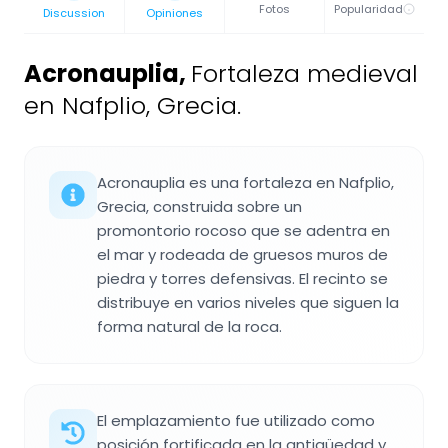
Fotos
Popularidad
Discussion
Opiniones
Acronauplia
,
Fortaleza medieval
en Nafplio, Grecia.
Acronauplia es una fortaleza en Nafplio,
Grecia, construida sobre un
promontorio rocoso que se adentra en
el mar y rodeada de gruesos muros de
piedra y torres defensivas. El recinto se
distribuye en varios niveles que siguen la
forma natural de la roca.
El emplazamiento fue utilizado como
posición fortificada en la antigüedad y