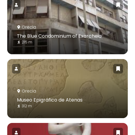
Grecia
The Blue Condominium of Exarcheia
215 m
Grecia
Museo Epigráfico de Atenas
312 m