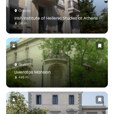
Grecia
Irish Institute of Hellenic Studies at Athens
241 m
Grecia
Livieratos Mansion
496 m