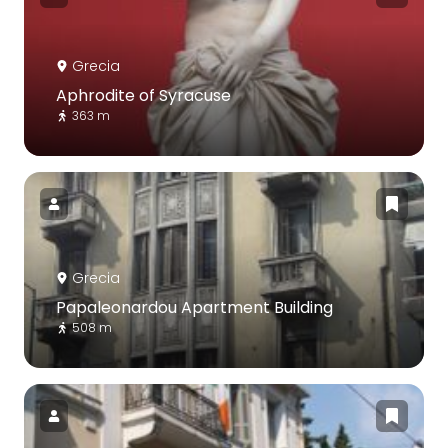
Grecia
Aphrodite of Syracuse
363 m
Grecia
Papaleonardou Apartment Building
508 m