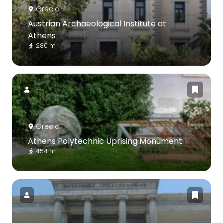
Grecia
Austrian Archaeological Institute at
Athens
280 m
Grecia
Athens Polytechnic Uprising Monument
454 m