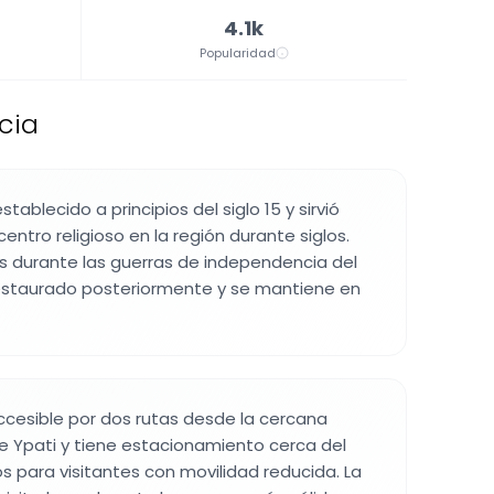
4.1k
Popularidad
cia
tablecido a principios del siglo 15 y sirvió
ntro religioso en la región durante siglos.
s durante las guerras de independencia del
 restaurado posteriormente y se mantiene en
ccesible por dos rutas desde la cercana
e Ypati y tiene estacionamiento cerca del
s para visitantes con movilidad reducida. La