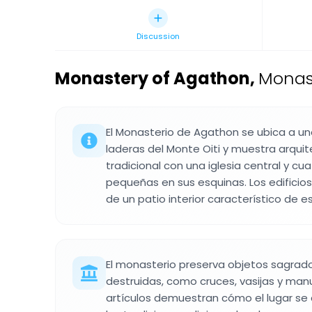
Discussion
Monastery of Agathon
,
Monast
El Monasterio de Agathon se ubica a u
laderas del Monte Oiti y muestra arquit
tradicional con una iglesia central y cu
pequeñas en sus esquinas. Los edificios
de un patio interior característico de 
El monasterio preserva objetos sagrado
destruidas, como cruces, vasijas y manu
artículos demuestran cómo el lugar se 