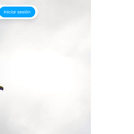
Iniciar sesión