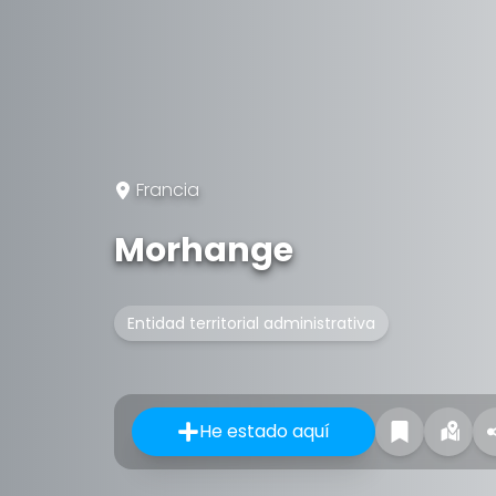
Francia
Morhange
Entidad territorial administrativa
He estado aquí