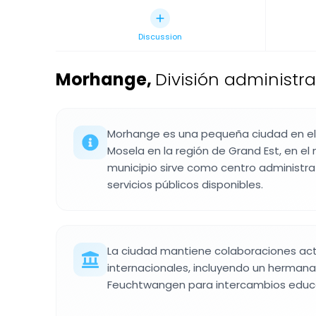
Discussion
Morhange
,
División administr
Morhange es una pequeña ciudad en e
Mosela en la región de Grand Est, en el 
municipio sirve como centro administrat
servicios públicos disponibles.
La ciudad mantiene colaboraciones ac
internacionales, incluyendo un herman
Feuchtwangen para intercambios educat