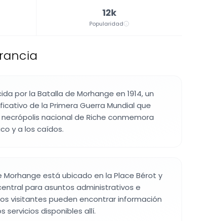
12k
Popularidad
Francia
ida por la Batalla de Morhange en 1914, un
ificativo de la Primera Guerra Mundial que
a necrópolis nacional de Riche conmemora
co y a los caídos.
 Morhange está ubicado en la Place Bérot y
entral para asuntos administrativos e
 Los visitantes pueden encontrar información
s servicios disponibles allí.