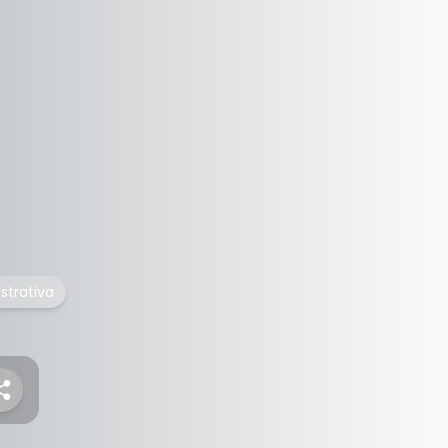
istrativa