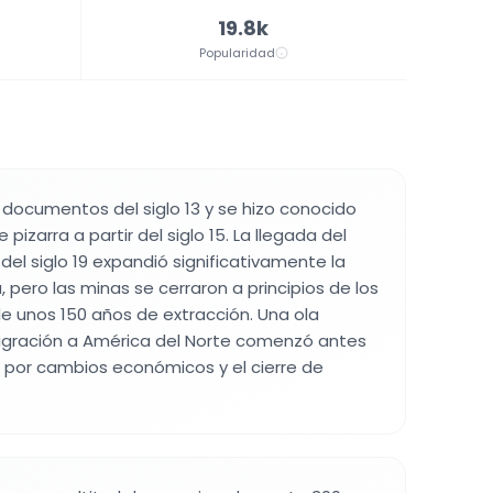
19.8k
Popularidad
documentos del siglo 13 y se hizo conocido
 pizarra a partir del siglo 15. La llegada del
s del siglo 19 expandió significativamente la
a, pero las minas se cerraron a principios de los
e unos 150 años de extracción. Una ola
gración a América del Norte comenzó antes
 por cambios económicos y el cierre de