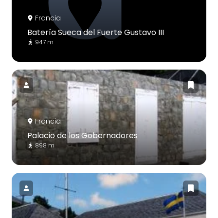
Francia
Batería Sueca del Fuerte Gustavo III
947 m
Francia
Palacio de los Gobernadores
898 m