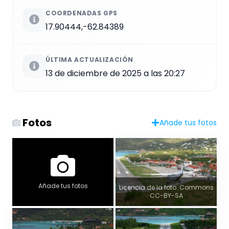
COORDENADAS GPS
17.90444,-62.84389
ÚLTIMA ACTUALIZACIÓN
13 de diciembre de 2025 a las 20:27
Fotos
Añade tus fotos
Añade tus fotos
Licencia de la foto: Commons
CC-BY-SA