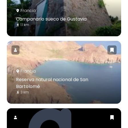
Francia
Campanario sueco de Gustavia
1.1 km
Francia
Reserva natural nacional de San
Bartolomé
3 km