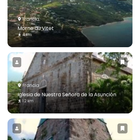
Francia
Morne du Vitet
4 km
Francia
Iglesia de Nuestra Señora de la Asunción
1.2 km