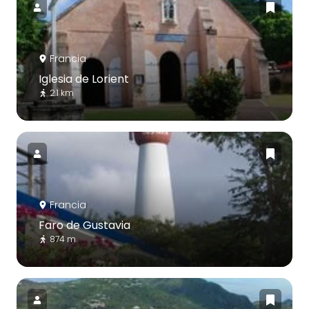
Francia
Iglesia de Lorient
2.1 km
Francia
Faro de Gustavia
874 m