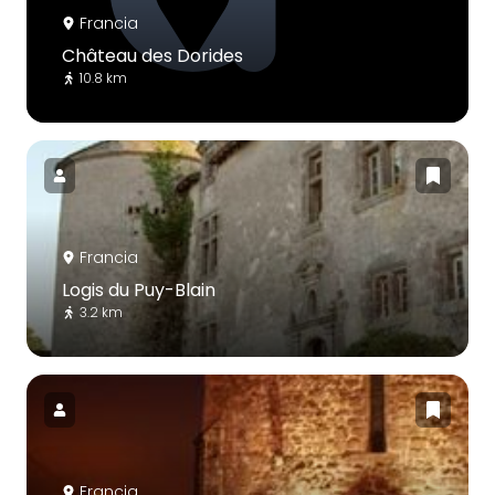
Francia
Château des Dorides
10.8 km
Francia
Logis du Puy-Blain
3.2 km
Francia