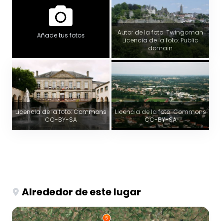
Autor de la foto: Twingoman
Añade tus fotos
Licencia de la foto: Public
domain
Licencia de la foto: Commons
Licencia de la foto: Commons
CC-BY-SA
CC-BY-SA
Alrededor de este lugar