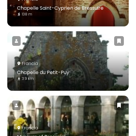
Chapelle Saint-Cyprien de Bressuire
138 m
Francia
Chapelle du Petit-Puy
3.9 km
Francia