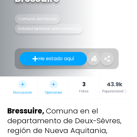
Comuna de Francia
Entidad territorial administrativa
He estado aquí
3
43.9k
Fotos
Popularidad
Discussion
Opiniones
Bressuire
,
Comuna en el
departamento de Deux-Sèvres,
región de Nueva Aquitania,