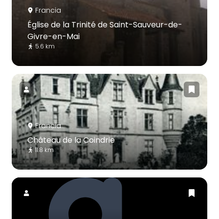
Francia
Église de la Trinité de Saint-Sauveur-de-
Givre-en-Mai
5.6 km
Francia
Château de la Coindrie
11.8 km