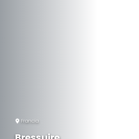
Francia
Bressuire