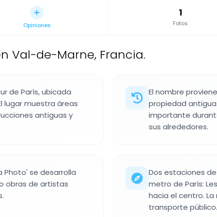
1
Fotos
Opiniones
n Val-de-Marne, Francia.
ur de París, ubicada
El nombre proviene 
El lugar muestra áreas
propiedad antigua.
rucciones antiguas y
importante durante
sus alrededores.
la Photo' se desarrolla
Dos estaciones de
o obras de artistas
metro de París: Les
s.
hacia el centro. La
transporte público