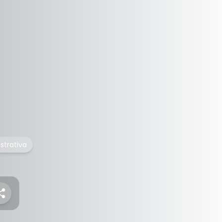
istrativa