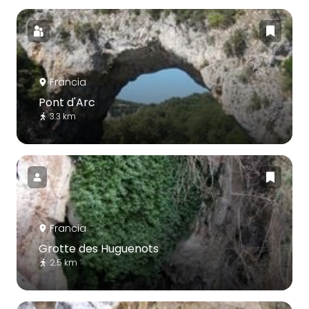
Francia
Pont d'Arc
3.3 km
Francia
Grotte des Huguenots
2.5 km