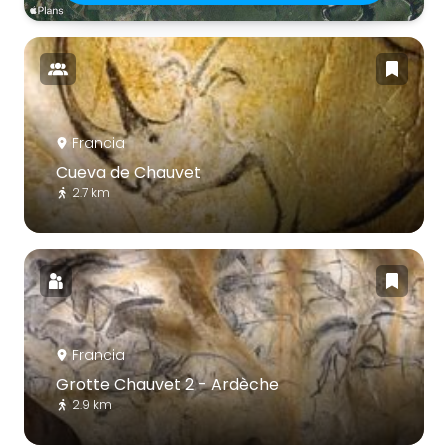
Francia
Cueva de Chauvet
2.7 km
Francia
Grotte Chauvet 2 - Ardèche
2.9 km