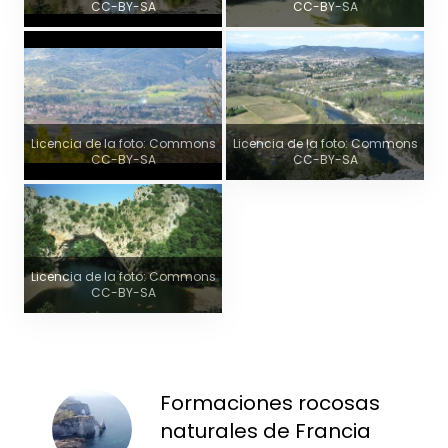
CC-BY-SA
CC-BY-SA
Licencia de la foto: Commons
Licencia de la foto: Commons
CC-BY-SA
CC-BY-SA
Licencia de la foto: Commons
CC-BY-SA
Formaciones rocosas
naturales de Francia