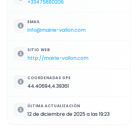
+33475880206
EMAIL
info@mairie-vallon.com
SITIO WEB
http://mairie-vallon.com
COORDENADAS GPS
44.40694,4.39361
ÚLTIMA ACTUALIZACIÓN
12 de diciembre de 2025 a las 19:23