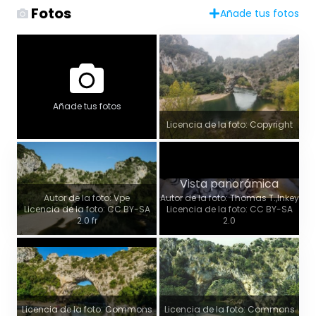
Fotos
Añade tus fotos
Añade tus fotos
Licencia de la foto: Copyright
Vista panorámica
Autor de la foto: Vpe
Autor de la foto: Thomas T.,Inkey
Licencia de la foto: CC BY-SA
Licencia de la foto: CC BY-SA
2.0 fr
2.0
Licencia de la foto: Commons
Licencia de la foto: Commons