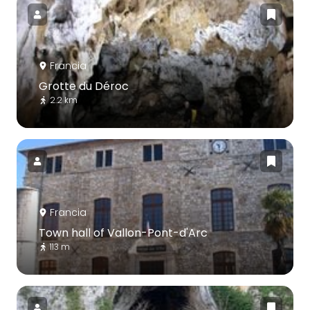
Francia
Grotte du Déroc
2.2 km
Francia
Town hall of Vallon-Pont-d'Arc
113 m