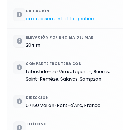
UBICACIÓN
arrondissement of Largentière
ELEVACIÓN POR ENCIMA DEL MAR
204 m
COMPARTE FRONTERA CON
Labastide-de-Virac, Lagorce, Ruoms,
Saint-Remèze, Salavas, Sampzon
DIRECCIÓN
07150 Vallon-Pont-d'Arc, France
TELÉFONO