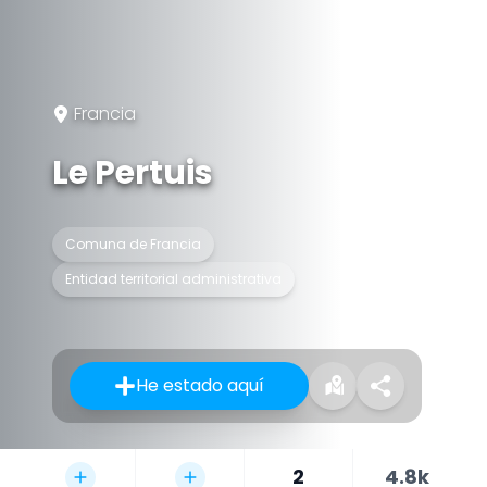
Francia
Le Pertuis
Comuna de Francia
Entidad territorial administrativa
He estado aquí
2
4.8k