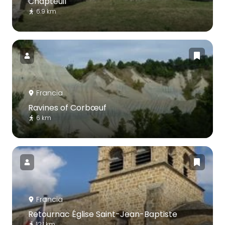
Chapteuil
6.9 km
Francia
Ravines of Corbœuf
6 km
Francia
Retournac Église Saint-Jean-Baptiste
12.1 km