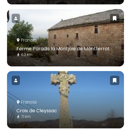
Francia
Ferme Paradis la Montjoie de Montferrat
6.3 km
Francia
Croix de Cleyssac
7.1 km