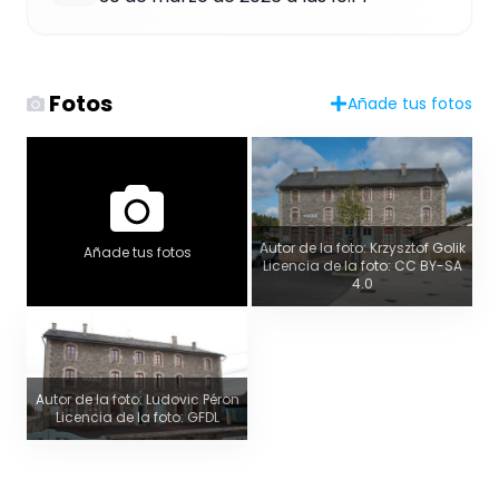
Fotos
Añade tus fotos
Autor de la foto: Krzysztof Golik
Añade tus fotos
Licencia de la foto: CC BY-SA
4.0
Autor de la foto: Ludovic Péron
Licencia de la foto: GFDL