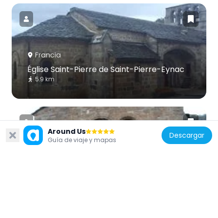
Francia
Église Saint-Pierre de Saint-Pierre-Eynac
5.9 km
Around Us
Descargar
Guía de viaje y mapas
Francia
Église Saint-Étienne de Saint-Étienne-
Lardeyrol
5.4 km