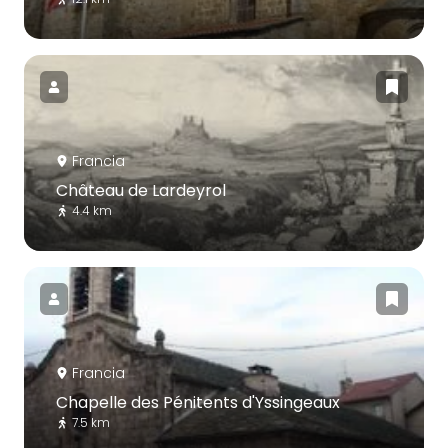
Francia
Château de Lardeyrol
4.4 km
Francia
Chapelle des Pénitents d'Yssingeaux
7.5 km