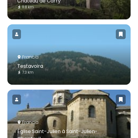
Château de Carry
11.8 km
Francia
Testavoira
7.3 km
Francia
Église Saint-Julien à Saint-Julien-