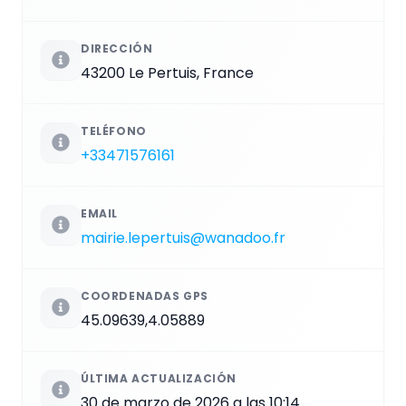
DIRECCIÓN
43200 Le Pertuis, France
TELÉFONO
+33471576161
EMAIL
mairie.lepertuis@wanadoo.fr
COORDENADAS GPS
45.09639,4.05889
ÚLTIMA ACTUALIZACIÓN
30 de marzo de 2026 a las 10:14