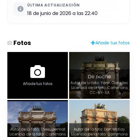
ÚLTIMA ACTUALIZACIÓN
18 de junio de 2026 a las 22:40
Fotos
Añade tus fotos
De noche
Autor de la foto: Yann Caradec
Añade tus fotos
Licencia de la foto: Commons
CC-BY-SA
Autor de la foto: Thesupermat
Autor de la foto: Dan McKay
Licencia de la foto: Commons
Licencia de la foto: Commons