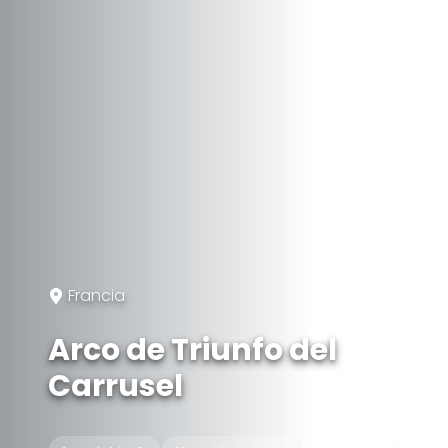
Francia
Arco de Triunfo del
Carrusel