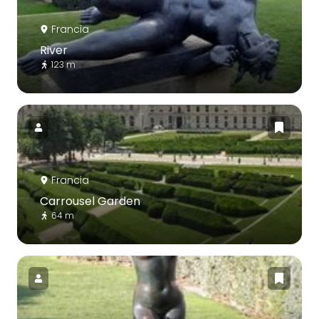
Francia
River
123 m
Francia
Carrousel Garden
64 m