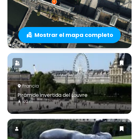
Mostrar el mapa completo
Francia
Pirámide invertida del Louvre
102 m