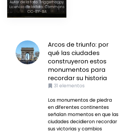
Autor de la foto: Triggerhappy
Licencia de la foto: Commons
CC-BY-SA
Arcos de triunfo: por
qué las ciudades
construyeron estos
monumentos para
recordar su historia
31
elementos
Los monumentos de piedra
en diferentes continentes
señalan momentos en que las
ciudades decidieron recordar
sus victorias y cambios