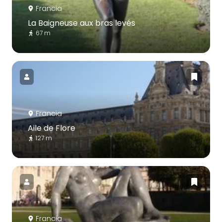
Francia
La Baigneuse aux bras levés
67 m
Francia
Aile de Flore
127 m
Francia