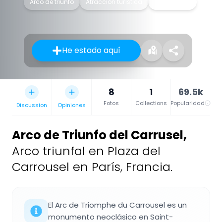
Arco de triunfo
Atracción turística
Monumento
He estado aquí
8
1
69.5k
Fotos
Collections
Popularidad
Discussion
Opiniones
Arco de Triunfo del Carrusel
,
Arco triunfal en Plaza del
Carrousel en París, Francia.
El Arc de Triomphe du Carrousel es un
monumento neoclásico en Saint-