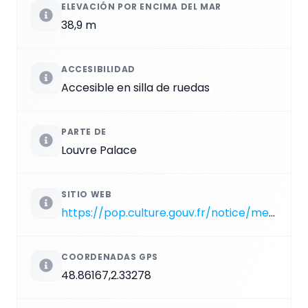
ELEVACIÓN POR ENCIMA DEL MAR
38,9 m
ACCESIBILIDAD
Accesible en silla de ruedas
PARTE DE
Louvre Palace
SITIO WEB
https://pop.culture.gouv.fr/notice/merimee/PA00085992
COORDENADAS GPS
48.86167,2.33278