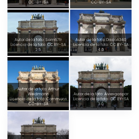
CC-BY-SA
CC-BY-SA
Autor de la foto: Sam67fr
Autor de la foto: DiscoA340
Licencia de la foto: CC BY-SA
Licencia de la foto: CC BY-SA
2.5
4.0
Autor de la foto: Arthur
Weidmann
Autor de la foto: Alvesgaspar
Licencia de la foto: Commons
Licencia de la foto: CC BY-SA
CC-BY-SA
3.0