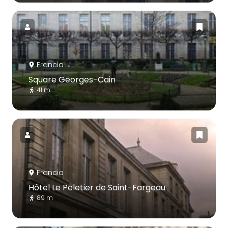
Francia
Square Georges-Cain
41 m
Francia
Hôtel Le Peletier de Saint-Fargeau
89 m