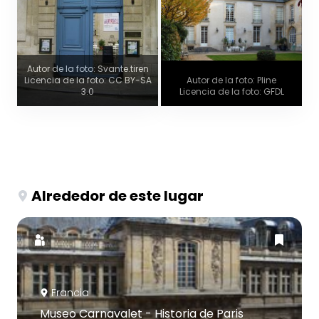
Autor de la foto: Svante.tiren
Licencia de la foto: CC BY-SA
Autor de la foto: Pline
3.0
Licencia de la foto: GFDL
Alrededor de este lugar
Francia
Museo Carnavalet - Historia de Paris