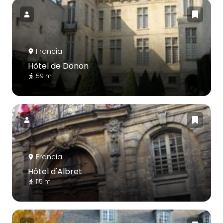
Francia
Hôtel de Donon
59 m
Francia
Hôtel d'Albret
115 m