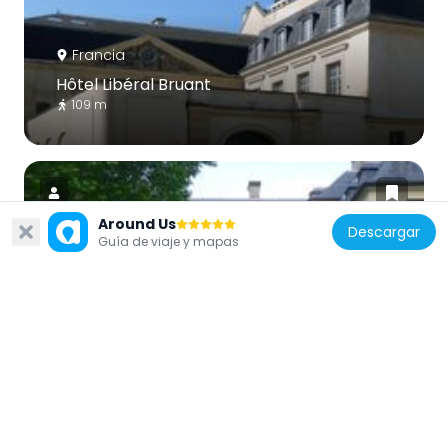
Francia
Hôtel Libéral Bruant
109 m
Around Us
Descargar
Guía de viaje y mapas
Francia
Hôtel de Vigny
102 m