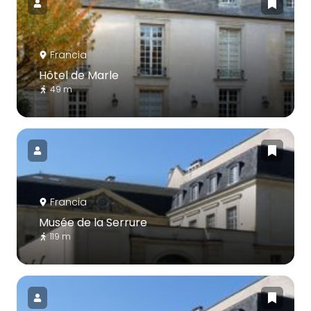
Francia
Hôtel de Marle
49 m
Francia
Musée de la Serrure
119 m