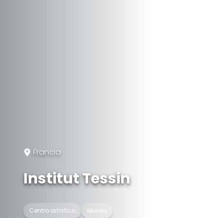
Francia
Institut Tessin
Centro artístico
Museo