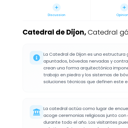
Discussion
Opinio
Catedral de Dijon
,
Catedral gó
La Catedral de Dijon es una estructura
apuntados, bóvedas nervadas y contra
crean una forma arquitectónica imponente
trabajo en piedra y los sistemas de b
soluciones técnicas que definen este es
La catedral actúa como lugar de encuen
acoge ceremonias religiosas junto con
durante todo el año. Los visitantes pu