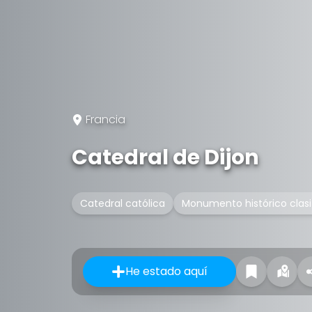
Francia
Catedral de Dijon
Catedral católica
Monumento histórico clasi
He estado aquí