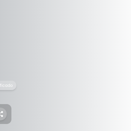
ficado