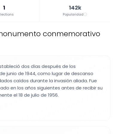
1
142k
lections
Popularidad
y monumento conmemorativo
stableció dos días después de los
de junio de 1944, como lugar de descanso
ados caídos durante la invasión aliada. Fue
ado en los años siguientes antes de recibir su
nte el 18 de julio de 1956.