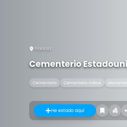
Francia
Cementerio Estadoun
Cementerio
Cementerio militar
Monumen
He estado aquí