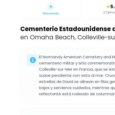
5
2 Opini
Discussion
Cementerio Estadounidense 
en Omaha Beach, Colleville-sur
El Normandy American Cemetery and M
cementerio militar y sitio conmemorati
Colleville-sur-Mer en Francia, que se e
suave pendiente con vista al mar. Cru
estrellas de David se alinean en filas 
bajos y senderos cuidados, mientras q
reflectante está rodeado de columnat